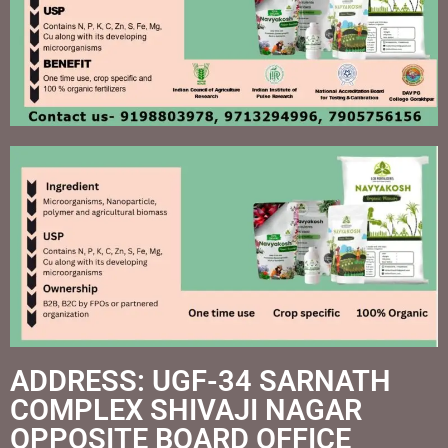
ADDRESS: UGF-34 SARNATH
COMPLEX SHIVAJI NAGAR
OPPOSITE BOARD OFFICE