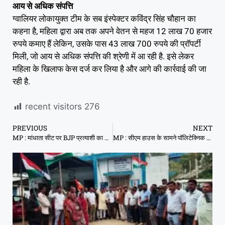
आय से अधिक संपत्ति
ग्वालियर लोकायुक्त टीम के सब इंस्पेक्टर कविंद्र सिंह चौहान का
कहना है, महिला द्वारा अब तक अपने वेतन से महज 12 लाख 70 हजार
रुपये कमाए हैं लेकिन, उसके पास 43 लाख 700 रुपये की प्रॉपर्टी
मिली, जो आय से अधिक संपत्ति की श्रेणी में आ रही है. इसे लेकर
महिला के खिलाफ केस दर्ज कर लिया है और आगे की कार्रवाई की जा
रही है.
recent visitors
276
PREVIOUS
NEXT
MP : मांधाता सीट पर BJP प्रत्याशी का विरोध, सत्ता रहा हार का खतरा
MP : सीएम हाउस के सामने पॉलिटेक्निक चौराहे पर बने मोबाइल टावर चढ़ी लड़की