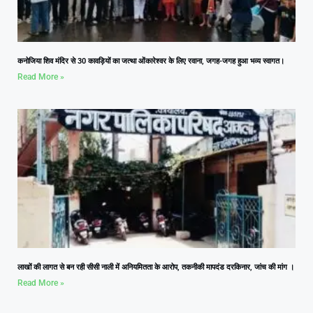
कनोजिया शिव मंदिर से 30 कावड़ियों का जत्था ओंकारेश्वर के लिए रवाना, जगह-जगह हुआ भव्य स्वागत।
Read More »
लाखों की लागत से बन रही सीसी नाली में अनियमितता के आरोप, तकनीकी मापदंड दरकिनार, जांच की मांग ।
Read More »