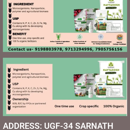
ADDRESS: UGF-34 SARNATH