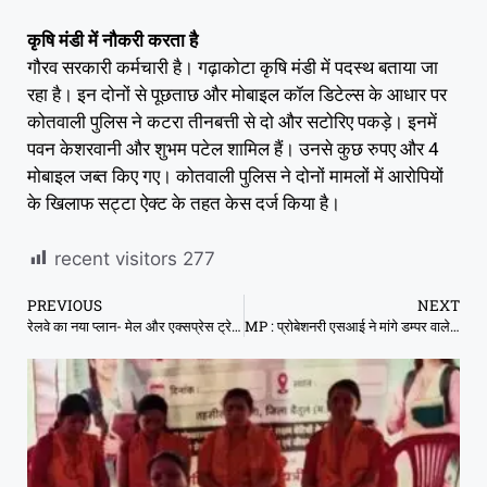
कृषि मंडी में नौकरी करता है
गौरव सरकारी कर्मचारी है। गढ़ाकोटा कृषि मंडी में पदस्थ बताया जा
रहा है। इन दोनों से पूछताछ और मोबाइल कॉल डिटेल्स के आधार पर
कोतवाली पुलिस ने कटरा तीनबत्ती से दो और सटोरिए पकड़े। इनमें
पवन केशरवानी और शुभम पटेल शामिल हैं। उनसे कुछ रुपए और 4
मोबाइल जब्त किए गए। कोतवाली पुलिस ने दोनों मामलों में आरोपियों
के खिलाफ सट्टा ऐक्ट के तहत केस दर्ज किया है।
recent visitors
277
PREVIOUS
NEXT
रेलवे का नया प्लान- मेल और एक्सप्रेस ट्रेन से हटाए जाएंगे स्लीपर कोच, सिर्फ AC बोगी रहेंगी
MP : प्रोबेशनरी एसआई ने मांगे डम्पर वाले से 50 हजार, एसपी ने सस्पेंड किया