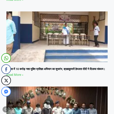
आमला में 10 करोड़ नशा मुक्ति प्रतिज्ञा अभियान का शुभारंभ, ब्रह्माकुमारी हेमलता दीदी ने दिलाया संकल्प।
Read More »