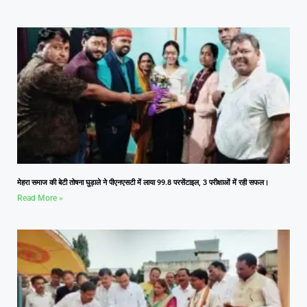
मेहरा समाज की बेटी तोषना घुड़ाले ने पीएनएसटी में लाया 99.8 परसेंटाइल, 3 परीक्षाओं में रही सफल।
Read More »