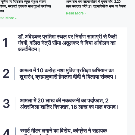
ु पूर्णिमा पर पैराडाइज स्कूल में हुआ रंगारंग
आज शाम थम जाएगा दतिया में चुनावी शोर, 2.20
ोजन, सरस्वती पूजन के साथ गुरुओं का किया
लाख मतदाता करेंगे 21 प्रत्याशियों के भाग्य का फैसला
्मान ।
Read More »
ad More »
डॉ. अंबेडकर प्रतिमा स्थल पर निर्माण सामाग्री से फैली
गंदगी, दलित नेत्री सीमा अतुलकर ने दिया आंदोलन का
अल्टीमेटम।
आमला में 10 करोड़ नशा मुक्ति प्रतिज्ञा अभियान का
शुभारंभ, ब्रह्माकुमारी हेमलता दीदी ने दिलाया संकल्प।
आमला में 20 लाख की नकबजनी का पर्दाफाश, 2
अंतरजिला शातिर गिरफ्तार, 18 लाख का माल बरामद।
स्मार्ट मीटर लगाने का विरोध, कांग्रेस ने सहायक