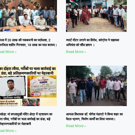
ला में 20 लाख की नकबजनी का पर्दाफाश, 2
स्मार्ट मीटर लगाने का विरोध, कांग्रेस ने सहायक
तरजिला शातिर गिरफ्तार, 18 लाख का माल बरामद।
अभियंता को सौंपा ज्ञापन ।
ad More »
Read More »
ेड़ा: मां बगलामुखी मंदिर क्षेत्र में प्रशासन का
आमला विधायक डॉ. योगेश पंडाग्रे ने किया शहर का
रा रवैया, गरीबों पर चला कार्रवाई का डंडा, बड़े
पैदल भ्रमण, निर्माण कार्यों का लिया जायजा।
िक्रमणकारियों पर मेहरबानी
Read More »
ad More »