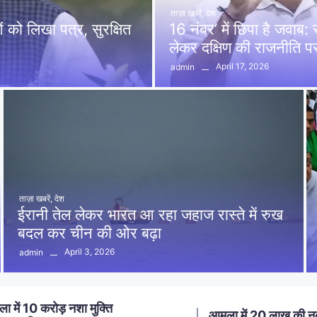
ताज़ा खबरें
,
देश
को लिखा पत्र, सुरक्षित
16 नंबर’ में छिपा है जवाब
लेकर दक्षिण की राजनीति 
April 17, 2026
admin
ताज़ा खबरें
,
देश
ईरानी तेल लेकर भारत आ रहा जहाज रास्ते में रुख
बदल कर चीन की ओर बढ़ा
April 3, 2026
admin
ा में 20 लाख की नकबजनी का
स्मार्ट मीटर लगाने का विर