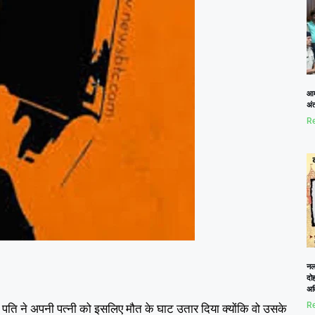
आम
अं
Re
नलख
दोह
अत
Re
एक पति ने अपनी पत्नी को इसलिए मौत के घाट उतार दिया क्योंकि वो उसके