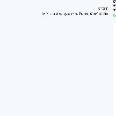
गुर
आय
NEXT
सम
MP : राख से भरा ट्रक बस पर गिर गया, 5 लोगों की मौत
Re