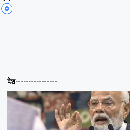
देश----------------