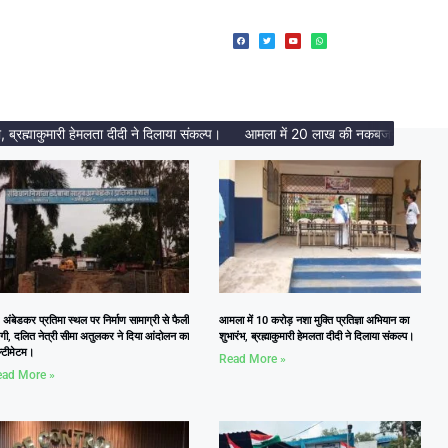
्माकुमारी हेमलता दीदी ने दिलाया संकल्प।
आमला में 20 लाख की नकबजनी का पर्दाफाश, 
 अंबेडकर प्रतिमा स्थल पर निर्माण सामाग्री से फैली
आमला में 10 करोड़ नशा मुक्ति प्रतिज्ञा अभियान का
दगी, दलित नेत्री सीमा अतुलकर ने दिया आंदोलन का
शुभारंभ, ब्रह्माकुमारी हेमलता दीदी ने दिलाया संकल्प।
्टीमेटम।
Read More »
ad More »