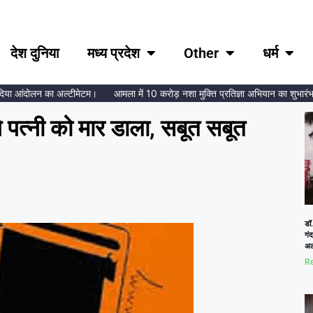
देश दुनिया
मध्य प्रदेश
Other
धर्म
ा आंदोलन का अल्टीमेटम।
आमला में 10 करोड़ नशा मुक्ति प्रतिज्ञा अभियान का शुभारंभ, ब्रह
 पत्नी को मार डाला, सबूत सबूत
डॉ.
गं
अल
Re