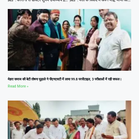
मेहरा समाज की बेटी तोषना घुड़ाले ने पीएनएसटी में लाया 99.8 परसेंटाइल, 3 परीक्षाओं में रही सफल।
Read More »