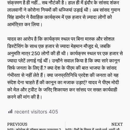
संक्रमण है ही नहीं… सब नौटंकी है। हाल ही में इंदौर के सांसद शंकर
लालवानी ने कोरोना नियमों की धज्जियां उड़ाई थी। अब सांसद गुमान
सिंह डामोर ने वैवाहिक कार्यक्रम में एक हजार से ज़्यादा लोगों को
आमंत्रित कर लिया।
यादव का आरोप है कि कार्यक्रम स्थल पर बिना मास्क और सोशल
डिस्टेंसिंग के साथ एक हजार से ज्यादा मेहमान मौजूद थे, जबकि
अनुमति मात्र 250 लोगों की ही थी। कार्यक्रम स्थल पर एक हजार से
ज्यादा प्लेटें लगाई गई थीं। उन्होंने सवाल किया है कि क्या सारे कानून
सिर्फ जनता के लिए हैं.? क्या देश के पीएम की बात भाजपा के सांसद
गंभीरता से नहीं लेते हैं। क्या जनप्रतिनिधि प्रदेश की जनता को यह
संदेश देना चाहते हैं की कानून का मजाक उड़ाएं? यादव ने पीएम मोदी
को मेल और ट्वीट के जरिए शिकायत कर सांसद पर सख्त कार्यवाही
करने की मांग की है।
recent visitors
405
PREVIOUS
NEXT
MP : कोरोना से डॉक्टर शुभम उपाध्याय 26 साल के डॉक्टर की मौत
MP : पैसों के विवाद में अपने भाई, भाभी और भतीजी को जिंदा जलाया, खुद भी फांसी लगाई