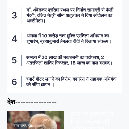
डॉ. अंबेडकर प्रतिमा स्थल पर निर्माण सामाग्री से फैली
गंदगी, दलित नेत्री सीमा अतुलकर ने दिया आंदोलन का
अल्टीमेटम।
आमला में 10 करोड़ नशा मुक्ति प्रतिज्ञा अभियान का
शुभारंभ, ब्रह्माकुमारी हेमलता दीदी ने दिलाया संकल्प।
आमला में 20 लाख की नकबजनी का पर्दाफाश, 2
अंतरजिला शातिर गिरफ्तार, 18 लाख का माल बरामद।
स्मार्ट मीटर लगाने का विरोध, कांग्रेस ने सहायक अभियंता
को सौंपा ज्ञापन ।
देश----------------
ताज़ा खबरें
,
देश
,
मध्य प्रदेश
पवन खेड़ा को राहत:
तेलंगाना हाईकोर्ट से
मिली एक हफ्ते की
ताज़ा खबरें
,
देश