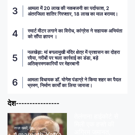
आमला में 20 लाख की नकबजनी का पर्दाफाश, 2
अंतरजिला शातिर गिरफ्तार, 18 लाख का माल बरामद।
स्मार्ट मीटर लगाने का विरोध, कांग्रेस ने सहायक अभियंता
को सौंपा ज्ञापन ।
नलखेड़ा: मां बगलामुखी मंदिर क्षेत्र में प्रशासन का दोहरा
रवैया, गरीबों पर चला कार्रवाई का डंडा, बड़े
अतिक्रमणकारियों पर मेहरबानी
आमला विधायक डॉ. योगेश पंडाग्रे ने किया शहर का पैदल
भ्रमण, निर्माण कार्यों का लिया जायजा।
देश----------------
ताज़ा खबरें
,
देश
,
मध्य प्रदेश
पवन खेड़ा को राहत:
तेलंगाना हाईकोर्ट से
मिली एक हफ्ते की
ताज़ा खबरें
,
देश
अग्रिम जमानत,
Amarnath Yatra