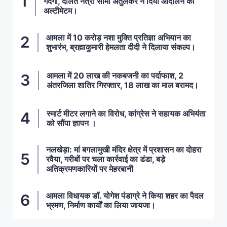
गंदगी, दलित नेत्री सीमा अतुलकर ने दिया आंदोलन का
अल्टीमेटम।
आमला में 10 करोड़ नशा मुक्ति प्रतिज्ञा अभियान का
शुभारंभ, ब्रह्माकुमारी हेमलता दीदी ने दिलाया संकल्प।
आमला में 20 लाख की नकबजनी का पर्दाफाश, 2
अंतरजिला शातिर गिरफ्तार, 18 लाख का माल बरामद।
स्मार्ट मीटर लगाने का विरोध, कांग्रेस ने सहायक अभियंता
को सौंपा ज्ञापन ।
नलखेड़ा: मां बगलामुखी मंदिर क्षेत्र में प्रशासन का दोहरा
रवैया, गरीबों पर चला कार्रवाई का डंडा, बड़े
अतिक्रमणकारियों पर मेहरबानी
आमला विधायक डॉ. योगेश पंडाग्रे ने किया शहर का पैदल
भ्रमण, निर्माण कार्यों का लिया जायजा।