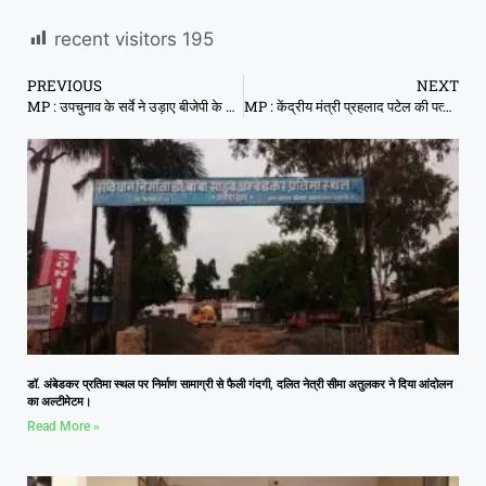
recent visitors
195
PREVIOUS
NEXT
MP : उपचुनाव के सर्वे ने उड़ाए बीजेपी के होश, तीनों विधानसभाओं में हार का खतरा, देखें कहां क्या तस्वीर
MP : केंद्रीय मंत्री प्रहलाद पटेल की पत्नी की चप्पलें समर्थकों ने धोयीं
डॉ. अंबेडकर प्रतिमा स्थल पर निर्माण सामाग्री से फैली गंदगी, दलित नेत्री सीमा अतुलकर ने दिया आंदोलन
का अल्टीमेटम।
Read More »