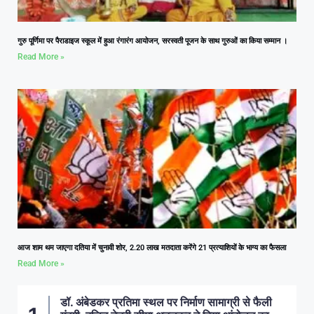
गुरु पूर्णिमा पर पैराडाइज स्कूल में हुआ रंगारंग आयोजन, सरस्वती पूजन के साथ गुरुओं का किया सम्मान ।
Read More »
आज शाम थम जाएगा दतिया में चुनावी शोर, 2.20 लाख मतदाता करेंगे 21 प्रत्याशियों के भाग्य का फैसला
Read More »
डॉ. अंबेडकर प्रतिमा स्थल पर निर्माण सामाग्री से फैली