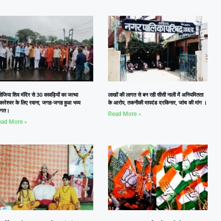
जिया शिव मंदिर से 30 कावड़ियों का जत्था
लाखों की लागत से बन रही सीसी नाली में अनियमितता
कारेश्वर के लिए रवाना, जगह-जगह हुआ भव्य
के आरोप, तकनीकी मापदंड दरकिनार, जांच की मांग ।
वागत।
Read More »
ad More »