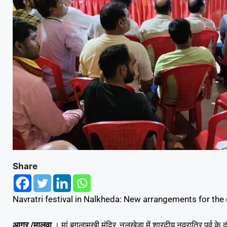
Share
Navratri festival in Nalkheda: New arrangements for the
आगर /मालवा
। मां बगलामुखी मंदिर, नलखेड़ा में शारदीय नवरात्रि पर्व के द