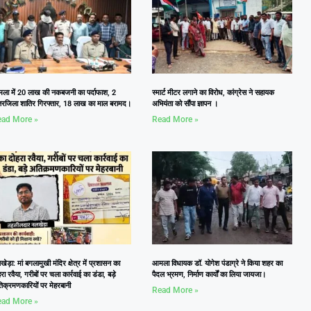
ला में 20 लाख की नकबजनी का पर्दाफाश, 2
स्मार्ट मीटर लगाने का विरोध, कांग्रेस ने सहायक
तरजिला शातिर गिरफ्तार, 18 लाख का माल बरामद।
अभियंता को सौंपा ज्ञापन ।
ad More »
Read More »
ेड़ा: मां बगलामुखी मंदिर क्षेत्र में प्रशासन का
आमला विधायक डॉ. योगेश पंडाग्रे ने किया शहर का
रा रवैया, गरीबों पर चला कार्रवाई का डंडा, बड़े
पैदल भ्रमण, निर्माण कार्यों का लिया जायजा।
िक्रमणकारियों पर मेहरबानी
Read More »
ad More »