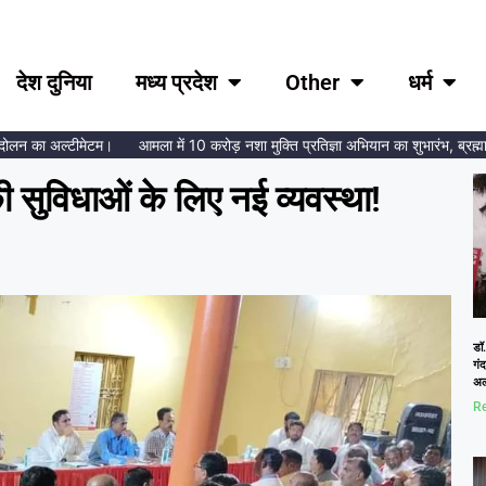
देश दुनिया
मध्य प्रदेश
Other
धर्म
का अल्टीमेटम।
आमला में 10 करोड़ नशा मुक्ति प्रतिज्ञा अभियान का शुभारंभ, ब्रह्माकुमारी
 की सुविधाओं के लिए नई व्यवस्था!
डॉ.
गं
अल
Re