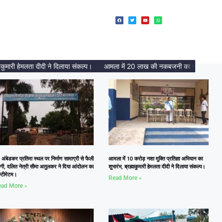
 हेमलता दीदी ने दिलाया संकल्प।
आमला में 20 लाख की नकबजनी का पर्दाफाश, 2 अंतरजि
 अंबेडकर प्रतिमा स्थल पर निर्माण सामाग्री से फैली
आमला में 10 करोड़ नशा मुक्ति प्रतिज्ञा अभियान का
दगी, दलित नेत्री सीमा अतुलकर ने दिया आंदोलन का
शुभारंभ, ब्रह्माकुमारी हेमलता दीदी ने दिलाया संकल्प।
्टीमेटम।
Read More »
ad More »