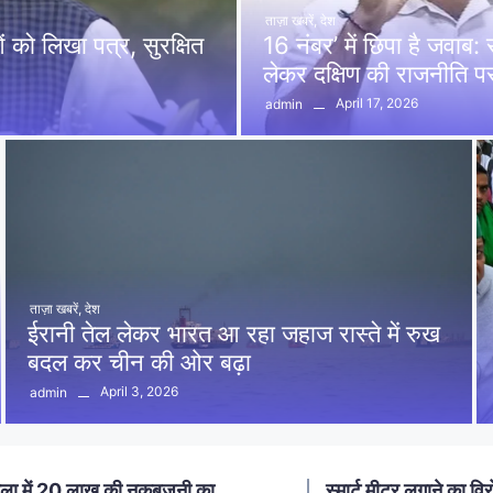
ताज़ा खबरें
,
देश
को लिखा पत्र, सुरक्षित
16 नंबर’ में छिपा है जवाब
लेकर दक्षिण की राजनीति 
April 17, 2026
admin
ताज़ा खबरें
,
देश
ईरानी तेल लेकर भारत आ रहा जहाज रास्ते में रुख
बदल कर चीन की ओर बढ़ा
April 3, 2026
admin
ा में 20 लाख की नकबजनी का
स्मार्ट मीटर लगाने का विर