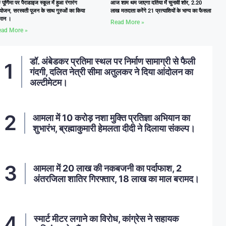
ु पूर्णिमा पर पैराडाइज स्कूल में हुआ रंगारंग
आज शाम थम जाएगा दतिया में चुनावी शोर, 2.20
ोजन, सरस्वती पूजन के साथ गुरुओं का किया
लाख मतदाता करेंगे 21 प्रत्याशियों के भाग्य का फैसला
्मान ।
Read More »
ad More »
डॉ. अंबेडकर प्रतिमा स्थल पर निर्माण सामाग्री से फैली
गंदगी, दलित नेत्री सीमा अतुलकर ने दिया आंदोलन का
अल्टीमेटम।
आमला में 10 करोड़ नशा मुक्ति प्रतिज्ञा अभियान का
शुभारंभ, ब्रह्माकुमारी हेमलता दीदी ने दिलाया संकल्प।
आमला में 20 लाख की नकबजनी का पर्दाफाश, 2
अंतरजिला शातिर गिरफ्तार, 18 लाख का माल बरामद।
स्मार्ट मीटर लगाने का विरोध, कांग्रेस ने सहायक