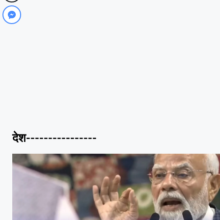
देश----------------