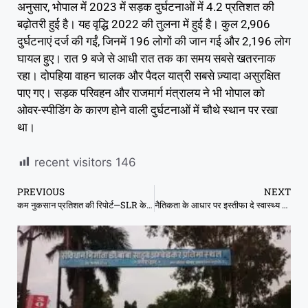
अनुसार, भोपाल में 2023 में सड़क दुर्घटनाओं में 4.2 प्रतिशत की
बढ़ोतरी हुई है। यह वृद्धि 2022 की तुलना में हुई है। कुल 2,906
दुर्घटनाएं दर्ज की गईं, जिनमें 196 लोगों की जान गई और 2,196 लोग
घायल हुए। रात 9 बजे से आधी रात तक का समय सबसे खतरनाक
रहा। दोपहिया वाहन चालक और पैदल यात्री सबसे ज़्यादा असुरक्षित
पाए गए। सड़क परिवहन और राजमार्ग मंत्रालय ने भी भोपाल को
ओवर-स्पीडिंग के कारण होने वाली दुर्घटनाओं में चौथे स्थान पर रखा
था।
recent visitors
146
PREVIOUS
NEXT
कम नुकसान प्रतिशत की रिपोर्ट—SLR के सख़्त आदेश का कमाल! ”
नैतिकता के आधार पर इस्तीफा दे स्वास्थ्य मंत्री: जीतू पटवारी