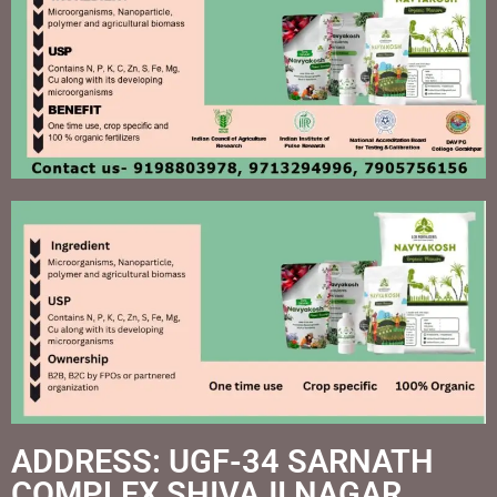
ADDRESS: UGF-34 SARNATH
COMPLEX SHIVAJI NAGAR