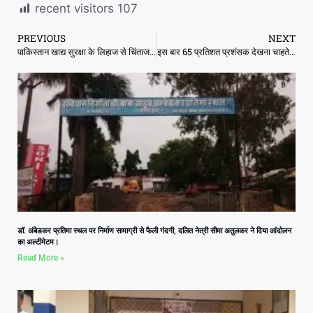
recent visitors
107
PREVIOUS
NEXT
पाकिस्तान खाद्य सुरक्षा के लिहाज से चिंताजनक हालात, खाद्य मुद्रास्फीति घटकर 0.3 % रह गई
इस बार 65 प्रतिशत प्रशंसक देखना चाहते है आरसीबी की टीम सबसे पसंदीदा बनकर उभरी, नया विजेता चाहते है
डॉ. अंबेडकर प्रतिमा स्थल पर निर्माण सामाग्री से फैली गंदगी, दलित नेत्री सीमा अतुलकर ने दिया आंदोलन
का अल्टीमेटम।
Read More »