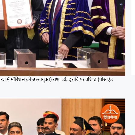
ारत में मॉरिशस की उच्चायुक्त) तथा डॉ. ट्रांजियर वशिष्ठ (पीस एंड