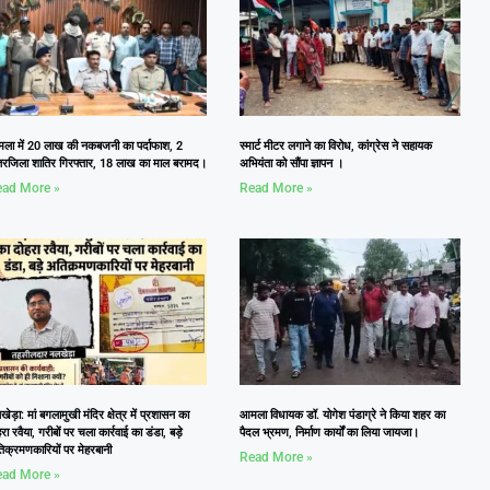
ला में 20 लाख की नकबजनी का पर्दाफाश, 2
स्मार्ट मीटर लगाने का विरोध, कांग्रेस ने सहायक
तरजिला शातिर गिरफ्तार, 18 लाख का माल बरामद।
अभियंता को सौंपा ज्ञापन ।
ad More »
Read More »
ेड़ा: मां बगलामुखी मंदिर क्षेत्र में प्रशासन का
आमला विधायक डॉ. योगेश पंडाग्रे ने किया शहर का
रा रवैया, गरीबों पर चला कार्रवाई का डंडा, बड़े
पैदल भ्रमण, निर्माण कार्यों का लिया जायजा।
िक्रमणकारियों पर मेहरबानी
Read More »
ad More »