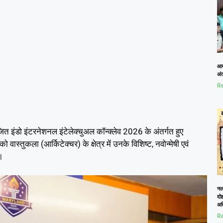
आम
अं
Re
त इंडो इंटरनेशनल इंटेलेक्चुअल कॉन्क्लेव 2026 के अंतर्गत हुए
 वास्तुकला (आर्किटेक्चर) के क्षेत्र में उनके विशिष्ट, नवोन्मेषी एवं
।
नलख
दोह
अत
Re