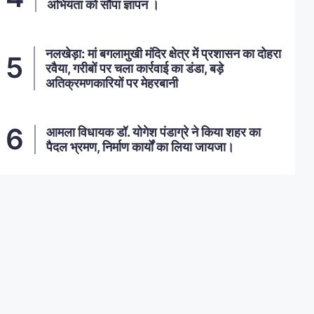
अभियंता को सौंपा ज्ञापन ।
नलखेड़ा: मां बगलामुखी मंदिर क्षेत्र में प्रशासन का दोहरा
रवैया, गरीबों पर चला कार्रवाई का डंडा, बड़े
अतिक्रमणकारियों पर मेहरबानी
आमला विधायक डॉ. योगेश पंडाग्रे ने किया शहर का
पैदल भ्रमण, निर्माण कार्यों का लिया जायजा।