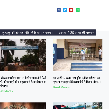
ुमारी हेमलता दीदी ने दिलाया संकल्प।
आमला में 20 लाख की नकबजनी का पर्दाफाश, 2 अं
 अंबेडकर प्रतिमा स्थल पर निर्माण सामाग्री से फैली
आमला में 10 करोड़ नशा मुक्ति प्रतिज्ञा अभियान का
दगी, दलित नेत्री सीमा अतुलकर ने दिया आंदोलन का
शुभारंभ, ब्रह्माकुमारी हेमलता दीदी ने दिलाया संकल्प।
्टीमेटम।
Read More »
ad More »