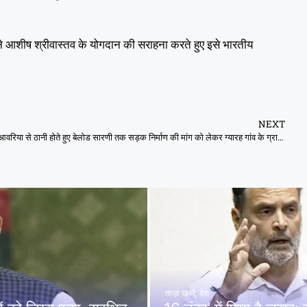
यों ने आशीष श्रीवास्तव के योगदान की सराहना करते हुए इसे भारतीय
NEXT
आवरिया से ठानी होते हुए बेलोड सारणी तक सड़क निर्माण की मांग को लेकर ग्यारह गांव के ग्रामीणों ने कलेक्टर कार्यालय पहुंचकर ज्ञापन सौंपा ।
ताज़ा खबरें
,
देश