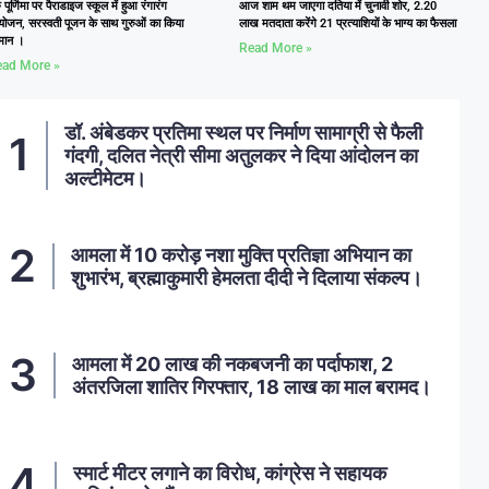
ु पूर्णिमा पर पैराडाइज स्कूल में हुआ रंगारंग
आज शाम थम जाएगा दतिया में चुनावी शोर, 2.20
ोजन, सरस्वती पूजन के साथ गुरुओं का किया
लाख मतदाता करेंगे 21 प्रत्याशियों के भाग्य का फैसला
्मान ।
Read More »
ad More »
डॉ. अंबेडकर प्रतिमा स्थल पर निर्माण सामाग्री से फैली
गंदगी, दलित नेत्री सीमा अतुलकर ने दिया आंदोलन का
अल्टीमेटम।
आमला में 10 करोड़ नशा मुक्ति प्रतिज्ञा अभियान का
शुभारंभ, ब्रह्माकुमारी हेमलता दीदी ने दिलाया संकल्प।
आमला में 20 लाख की नकबजनी का पर्दाफाश, 2
अंतरजिला शातिर गिरफ्तार, 18 लाख का माल बरामद।
स्मार्ट मीटर लगाने का विरोध, कांग्रेस ने सहायक