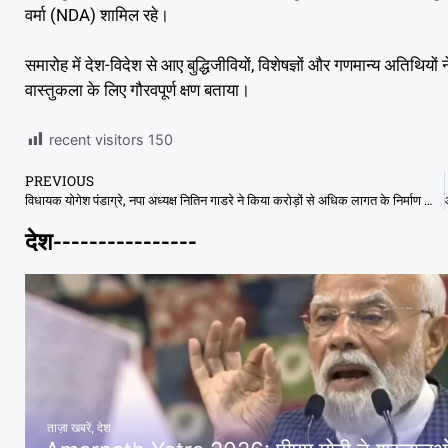
वर्मा (NDA) शामिल रहे।
समारोह में देश-विदेश से आए बुद्धिजीवियों, विशेषज्ञों और गणमान्य अतिथि
वास्तुकला के लिए गौरवपूर्ण क्षण बताया।
recent visitors
150
PREVIOUS
विधायक योगेश पंडाग्रे, नपा अध्यक्ष नितिन गाडरे ने किया करोड़ों से अधिक लागत के निर्माण कार्यों का भूमि पूजन।
देश----------------
ताज़ा खबरें
,
देश