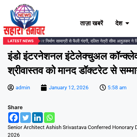
ताज़ा खबरें
देश
डकर प्रतिमा स्थल पर निर्माण सामाग्री से फैली गंदगी, दलित नेत्री सीमा अतुलकर ने दिया आं
LATEST NEWS
इंडो इंटरनेशनल इंटेलेक्चुअल कॉन्क्ल
श्रीवास्तव को मानद डॉक्टरेट से सम्म
admin
January 12, 2026
5:58 am
Share
Senior Architect Ashish Srivastava Conferred Honorary Do
2026