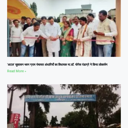
‘अटल’ सुशासन भवन ग्राम पंचायत अंधारियाँ का विधायक मा.डॉ. योगेश पंडाग्रे ने किया लोकार्पण
Read More »