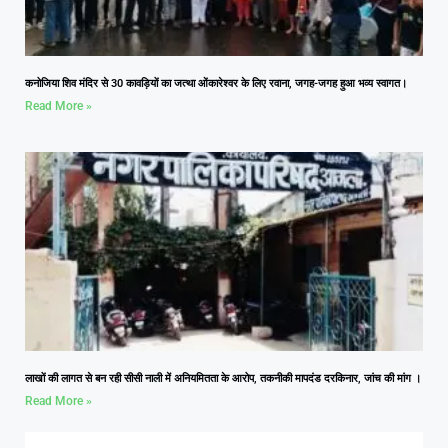
कनोजिया शिव मंदिर से 30 कावड़ियों का जत्था ओंकारेश्वर के लिए रवाना, जगह-जगह हुआ भव्य स्वागत।
Read More »
लाखों की लागत से बन रही सीसी नाली में अनियमितता के आरोप, तकनीकी मापदंड दरकिनार, जांच की मांग ।
Read More »