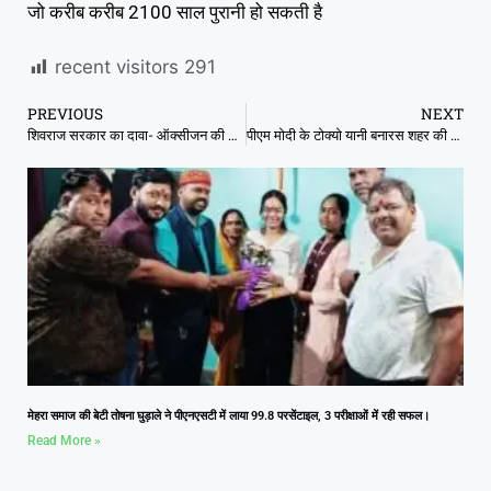
जो करीब करीब 2100 साल पुरानी हो सकती है
recent visitors
291
PREVIOUS
NEXT
शिवराज सरकार का दावा- ऑक्सीजन की कमी से नहीं हुई एक भी मौत, HC हैरान
पीएम मोदी के टोक्यो यानी बनारस शहर की सड़कों पर चल रही हैं नावें
मेहरा समाज की बेटी तोषना घुड़ाले ने पीएनएसटी में लाया 99.8 परसेंटाइल, 3 परीक्षाओं में रही सफल।
Read More »