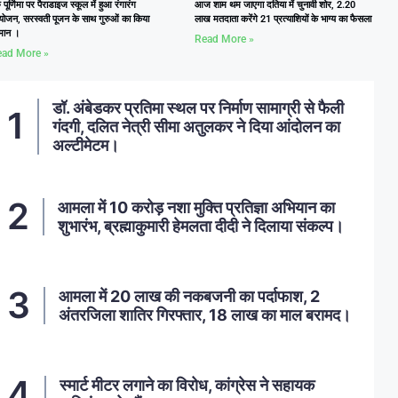
ु पूर्णिमा पर पैराडाइज स्कूल में हुआ रंगारंग
आज शाम थम जाएगा दतिया में चुनावी शोर, 2.20
ोजन, सरस्वती पूजन के साथ गुरुओं का किया
लाख मतदाता करेंगे 21 प्रत्याशियों के भाग्य का फैसला
्मान ।
Read More »
ad More »
डॉ. अंबेडकर प्रतिमा स्थल पर निर्माण सामाग्री से फैली
गंदगी, दलित नेत्री सीमा अतुलकर ने दिया आंदोलन का
अल्टीमेटम।
आमला में 10 करोड़ नशा मुक्ति प्रतिज्ञा अभियान का
शुभारंभ, ब्रह्माकुमारी हेमलता दीदी ने दिलाया संकल्प।
आमला में 20 लाख की नकबजनी का पर्दाफाश, 2
अंतरजिला शातिर गिरफ्तार, 18 लाख का माल बरामद।
स्मार्ट मीटर लगाने का विरोध, कांग्रेस ने सहायक