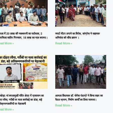
ला में 20 लाख की नकबजनी का पर्दाफाश, 2
स्मार्ट मीटर लगाने का विरोध, कांग्रेस ने सहायक
तरजिला शातिर गिरफ्तार, 18 लाख का माल बरामद।
अभियंता को सौंपा ज्ञापन ।
ad More »
Read More »
ेड़ा: मां बगलामुखी मंदिर क्षेत्र में प्रशासन का
आमला विधायक डॉ. योगेश पंडाग्रे ने किया शहर का
रा रवैया, गरीबों पर चला कार्रवाई का डंडा, बड़े
पैदल भ्रमण, निर्माण कार्यों का लिया जायजा।
िक्रमणकारियों पर मेहरबानी
Read More »
ad More »