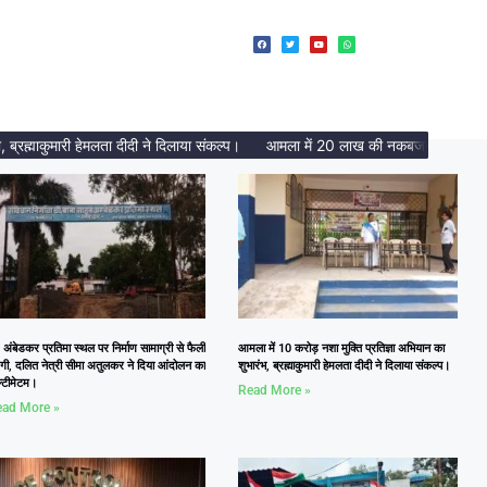
्माकुमारी हेमलता दीदी ने दिलाया संकल्प।
आमला में 20 लाख की नकबजनी का पर्दाफाश, 
 अंबेडकर प्रतिमा स्थल पर निर्माण सामाग्री से फैली
आमला में 10 करोड़ नशा मुक्ति प्रतिज्ञा अभियान का
दगी, दलित नेत्री सीमा अतुलकर ने दिया आंदोलन का
शुभारंभ, ब्रह्माकुमारी हेमलता दीदी ने दिलाया संकल्प।
्टीमेटम।
Read More »
ad More »