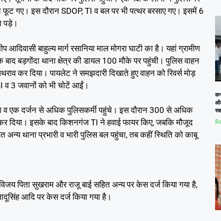
च फूट गए। इस दौरान SDOP, TI व बल पर भी पत्थर बरसाए गए। इसमें 6
ा पड़े।
 आदिवासी बाहुल्य मार्ग रसानिया माल मोगरा घाटी का है। यहां ग्रामीण
 बाद बड़गोंदा थाना क्षेत्र की डायल 100 मौके पर पहुंची। पुलिस वाहन
े पथराव कर दिया। पायलेट ने समझदारी दिखाते हुए वाहन को रिवर्स मोड़
I व 3 जवानों को भी चोटें आईं।
कनो
ओं
 व एक दर्जन से अधिक पुलिसकर्मी पहुंचे। इस दौरान 300 से अधिक
स्
राव कर दिया। इसके बाद किशनगंज TI ने हवाई फायर किए, जबकि मौजूद
Re
त अन्य थाना प्रभारी व भारी पुलिस बल पहुंचा, तब कहीं स्थिति को काबू
म, विजय पिता सुखराम और राजू बाई सहित अन्य पर केस दर्ज किया गया है,
जादूसिंह आदि पर केस दर्ज किया गया है।