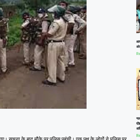
आम
अं
Re
नलख
दोह
अत
Re
गए। सूचना के बाद मौके पर पुलिस पहुंची। एक पक्ष के लोगों ने पुलिस पर