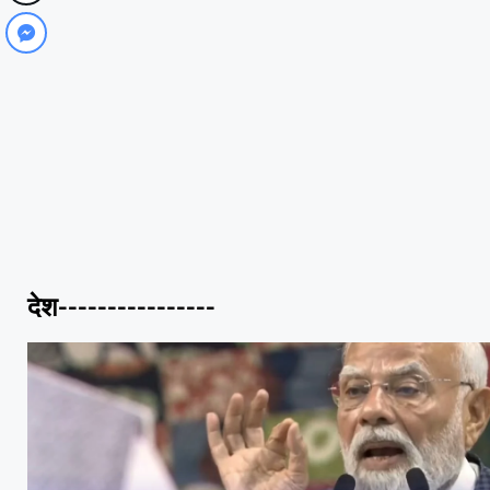
देश----------------