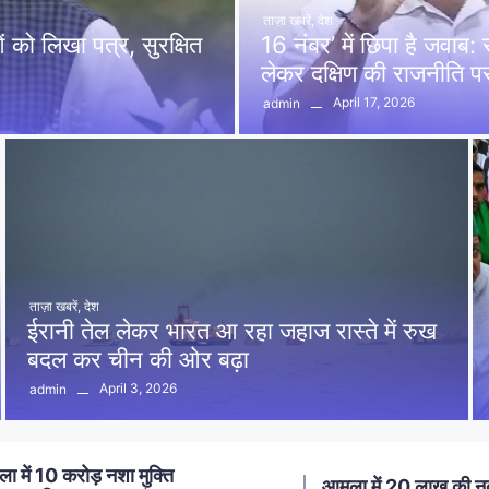
ताज़ा खबरें
,
देश
को लिखा पत्र, सुरक्षित
16 नंबर’ में छिपा है जवाब
लेकर दक्षिण की राजनीति 
April 17, 2026
admin
ताज़ा खबरें
,
देश
ईरानी तेल लेकर भारत आ रहा जहाज रास्ते में रुख
बदल कर चीन की ओर बढ़ा
April 3, 2026
admin
ा में 20 लाख की नकबजनी का
स्मार्ट मीटर लगाने का विर