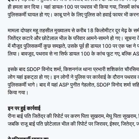
ही हमला कर दिया। यहां डायल-100 पर पथराव भी किया गया, जिसमें कां
पुलिसकर्मी घायल हो गए। काबू पाने के लिए पुलिस को हवाई फायर भी करन
मामला दोपहर महू तहसील मुख्यालय से करीब 18 किलोमीटर दूर मेढ़ के समीप
जितेंद्र कटारे और छोटेलाल भील के परिवार आमने-सामने हो गए। सूचना के
में मौजूद पुलिसकर्मी कुछ समझते, उसके पूर्व ही डायल 100 पर एक पक्ष न
लिया। बावजूद, पथराव से ना सिर्फ डायल 100 के कांच फूट गए, बल्कि AS
इसके बाद SDOP विनोद शर्मा, किशनगंज थाना प्रभारी शशिकांत चौरसिया
लोग यहां इकट्‌ठा हो गए। इन लोगों ने पुलिस पर कार्रवाई के दौरान पथ
पुलिसकर्मी भागे। बाद में यहां ASP पुनीत गेहलोत, SDOP विनोद शर्मा सहि
किया गया।
इन पर हुई कार्रवाई
रीना बाई पति जितेंद्र की रिपोर्ट पर करण पिता सुखराम, मेघु पिता सुखरा
जबकि राजू बाई पति छोटेलाल भील की रिपोर्ट पर जिरावर, ईश्वर, जितेद्र, 