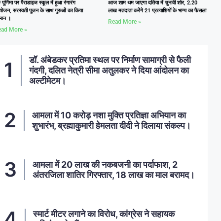
ु पूर्णिमा पर पैराडाइज स्कूल में हुआ रंगारंग
आज शाम थम जाएगा दतिया में चुनावी शोर, 2.20
ोजन, सरस्वती पूजन के साथ गुरुओं का किया
लाख मतदाता करेंगे 21 प्रत्याशियों के भाग्य का फैसला
्मान ।
Read More »
ad More »
डॉ. अंबेडकर प्रतिमा स्थल पर निर्माण सामाग्री से फैली
गंदगी, दलित नेत्री सीमा अतुलकर ने दिया आंदोलन का
अल्टीमेटम।
आमला में 10 करोड़ नशा मुक्ति प्रतिज्ञा अभियान का
शुभारंभ, ब्रह्माकुमारी हेमलता दीदी ने दिलाया संकल्प।
आमला में 20 लाख की नकबजनी का पर्दाफाश, 2
अंतरजिला शातिर गिरफ्तार, 18 लाख का माल बरामद।
स्मार्ट मीटर लगाने का विरोध, कांग्रेस ने सहायक