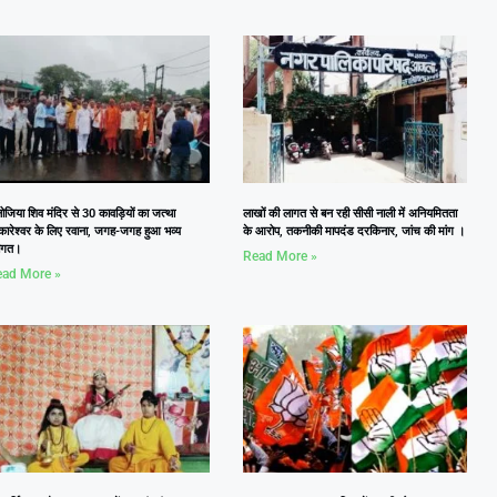
जिया शिव मंदिर से 30 कावड़ियों का जत्था
लाखों की लागत से बन रही सीसी नाली में अनियमितता
कारेश्वर के लिए रवाना, जगह-जगह हुआ भव्य
के आरोप, तकनीकी मापदंड दरकिनार, जांच की मांग ।
वागत।
Read More »
ad More »