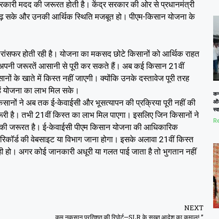
सरकारी मदद की जरूरत होती है। केंद्र सरकार की ओर से प्रधानमंत्री
बढ़ सके और उनकी आर्थिक स्थिति मजबूत हो। पीएम-किसान योजना के
 ट्रांसफर होती रही है। योजना का मकसद छोटे किसानों को आर्थिक राहत
 अपनी जरूरतें आसानी से पूरी कर सकते हैं। अब कई किसान 21वीं
नों के खाते में किस्त नहीं जाएगी। क्योंकि उनके दस्तावेज पूरी तरह
हें योजना का लाभ मिल सके।
कनो
सानों ने अब तक ई-केवाईसी और भूसत्यापन की प्रक्रिया पूरी नहीं की
ओं
स्
ा जरूरी है। तभी 21वीं किस्त का लाभ मिल पाएगा। इसलिए जिन किसानों ने
Re
रने की जरूरत है। ई-केवाईसी पीएम किसान योजना की आधिकारिक
रिकॉर्ड की वेबसाइट या विभाग जाना होगा। इसके अलावा 21वीं किस्त
ही हो। अगर कोई जानकारी अधूरी या गलत पाई जाता है तो भुगतान नहीं
NEXT
कम नुकसान प्रतिशत की रिपोर्ट—SLR के सख़्त आदेश का कमाल! ”