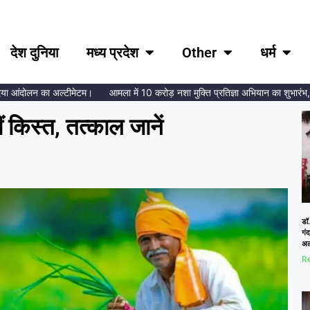
देश दुनिया
मध्य प्रदेश
Other
धर्म
आंदोलन का अल्टीमेटम।
आमला में 10 करोड़ नशा मुक्ति प्रतिज्ञा अभियान का शुभारंभ, ब्रह्
 किस्त, तत्काल जानें
डॉ.
गं
अल
Re