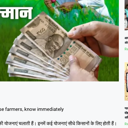
आम
अं
Re
ese farmers, know immediately
नलख
दोह
अत
 योजनाएं चलाती हैं। इनमें कई योजनाएं सीधे किसानों के लिए होती हैं।
Re