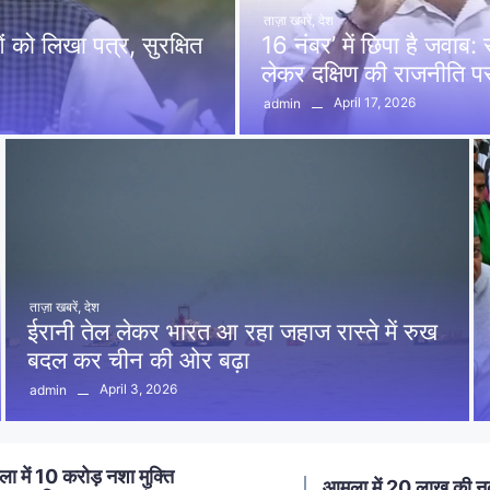
ताज़ा खबरें
,
देश
को लिखा पत्र, सुरक्षित
16 नंबर’ में छिपा है जवाब
लेकर दक्षिण की राजनीति 
April 17, 2026
admin
ताज़ा खबरें
,
देश
ईरानी तेल लेकर भारत आ रहा जहाज रास्ते में रुख
बदल कर चीन की ओर बढ़ा
April 3, 2026
admin
ा में 20 लाख की नकबजनी का
स्मार्ट मीटर लगाने का विर