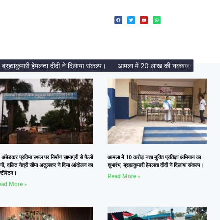
माकुमारी हेमलता दीदी ने दिलाया संकल्प।
आमला में 20 लाख की नकबजनी का पर्दाफाश, 2 
 अंबेडकर प्रतिमा स्थल पर निर्माण सामाग्री से फैली
आमला में 10 करोड़ नशा मुक्ति प्रतिज्ञा अभियान का
दगी, दलित नेत्री सीमा अतुलकर ने दिया आंदोलन का
शुभारंभ, ब्रह्माकुमारी हेमलता दीदी ने दिलाया संकल्प।
्टीमेटम।
Read More »
ad More »