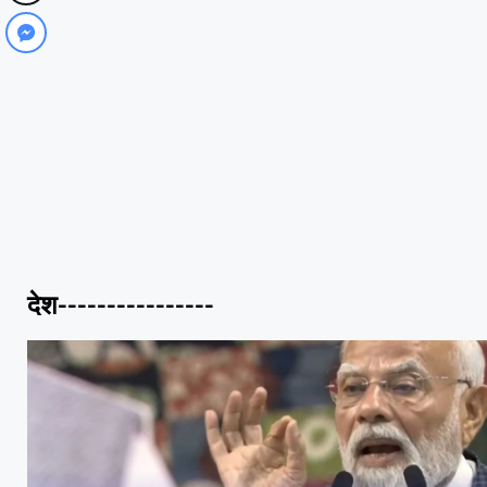
देश----------------