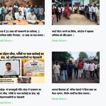
ला में 20 लाख की नकबजनी का पर्दाफाश, 2
स्मार्ट मीटर लगाने का विरोध, कांग्रेस ने सहायक
तरजिला शातिर गिरफ्तार, 18 लाख का माल बरामद।
अभियंता को सौंपा ज्ञापन ।
ad More »
Read More »
ेड़ा: मां बगलामुखी मंदिर क्षेत्र में प्रशासन का
आमला विधायक डॉ. योगेश पंडाग्रे ने किया शहर का
रा रवैया, गरीबों पर चला कार्रवाई का डंडा, बड़े
पैदल भ्रमण, निर्माण कार्यों का लिया जायजा।
िक्रमणकारियों पर मेहरबानी
Read More »
ad More »