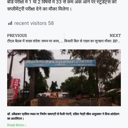
बोर्ड परीक्षा में 1 या 2 विषयों में 33 से कम अंक आने पर स्टूडेंट्स को
सप्लीमेंट्री परीक्षा देने का मौका मिलेगा।
recent visitors
58
PREVIOUS
NEXT
टीएल बैठक में सख्त संदेश: समय पर काम, तभी बेहतर एसीआर : कलेक्टर
बिजली बिल से राहत का सुनहरा मौका: BPL उपभोक्ताओं के लिए सरकार लाई बड़ी छूट योजना
डॉ. अंबेडकर प्रतिमा स्थल पर निर्माण सामाग्री से फैली गंदगी, दलित नेत्री सीमा अतुलकर ने दिया आंदोलन
का अल्टीमेटम।
Read More »