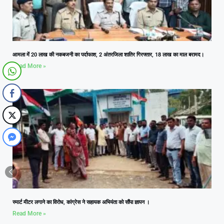
आमला में 20 लाख की नकबजनी का पर्दाफाश, 2 अंतरजिला शातिर गिरफ्तार, 18 लाख का माल बरामद।
Read More »
स्मार्ट मीटर लगाने का विरोध, कांग्रेस ने सहायक अभियंता को सौंपा ज्ञापन ।
Read More »