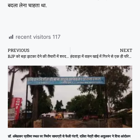
बदला लेना चाहता था.
recent visitors
117
PREVIOUS
NEXT
BJP को बड़ा झटका देने की तैयारी में शरद पवार, ये नेता थाम सकते हैं NCP का दामन
हंदवाड़ा में वाहन खाई में गिरने से एक ही परिवार के 4 लोगों की मौत, गांव में पसरा मातम
डॉ. अंबेडकर प्रतिमा स्थल पर निर्माण सामाग्री से फैली गंदगी, दलित नेत्री सीमा अतुलकर ने दिया आंदोलन