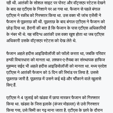
रही थी. आतंकी के सोशल साइट पर पोस्ट और वॉट्सएप स्टेटस देखने
के बाद वह एटीएस के निशाने पर आ गया था. फैजान से पहले बंगाल
एटीएस ने रकीब को गिरफ्तार किया था. उस वक्त भी जांच एजेंसी ने
फैजान से पूछताछ की थी. पूछताछ के बाद बंगाल एटीएस ने फैजान को
छोड़ दिया था. हैरानी की बात है कि फैजान के पास एटीएस अधिकारियों
के नंबर भी थे. यह संदिग्ध आतंकी उस वक्त खुश होता था जब एटीएस
अधिकारी उसके वॉट्सएप स्टेटस को देख लेते थे.
फैजान अहले हदीस आइडियोलॉजी को फॉलो करता था, जबकि परिवार
हन्फी विचारधारा को मानता था. लश्कर-ए-तैयबा का संस्थापक हाफिज
मुहम्मद सईद भी अहले हदीस आइडियोलॉजी को मानता था. मध्य प्रदेश
एटीएस ने आतंकी फैजान को 5 दिन की रिमांड पर लिया है. उससे
पूछताछ जारी है. पूछताछ में उसने कई बड़े और चौंकाने वाले खुलासे
किए हैं.
एटीएस ने 4 जुलाई को खंडवा में छापा मारकर फैजान को गिरफ्तार
किया था. खंडवा के जिस इलाके (कंजर मोहल्ला) से उसे गिरफ्तार
किया गया, उसे सिमी का गढ़ माना जाता है. एटीएस के छापे के दौरान