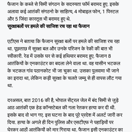
फैजान के कब्जे से सिमी संगठन के सदस्यता फॉर्म बरामद हुए. इसके
अलावा कई आतंकी संगठनो के साहित्य, 4 मोबाइल फोन, 1 पिस्टल
और 5 जिंदा कारतूस भी बरामद हुए थे.
सुरक्षाबलों पर हमले की साजिश रच रहा था फैजान
एटीएस ने बताया कि फैजान सुरक्षा बलों पर हमले की साजिश रच रहा
था. पूछताछ में सुरक्षा बल और उनके परिजन के रेकी की बात भी
स्वीकारी. रेड में उसके घर से कई हथियार बरामद हुए. फैजान 8
आतंकियों के एनकाउंटर का बदला लेने वाला था. वह यासीन भटकल
के भटकल गांव पठानकोट भी जा चुका था. उसका पुलवामा भी जाने
का इरादा था, लेकिन कड़ी सुरक्षा के चलते जम्मू से ही वापस लौट गया
था.
दरअसल, बात 2016 की है, भोपाल सेंट्रल जेल में बंद सिमी से जुड़े
आठ आतंकी एक हेड कॉन्सटेबल की गला रेतकर हत्या कर दी थी.
इसके बाद वो भाग गए. इस घटना के बाद पूरे प्रदेश में अलर्ट जारी कर
दिया. हत्या के अगले ही दिन पुलिस और एसटीएफ ने पहाड़ियों पर
घेरकर आठों आतंकियों को मार गिराया था. फैजान इसी एनकाउंटर का