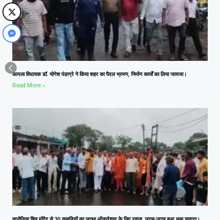
आमला विधायक डॉ. योगेश पंडाग्रे ने किया शहर का पैदल भ्रमण, निर्माण कार्यों का लिया जायजा।
Read More »
कनोजिया शिव मंदिर से 30 कावड़ियों का जत्था ओंकारेश्वर के लिए रवाना, जगह-जगह हुआ भव्य स्वागत।