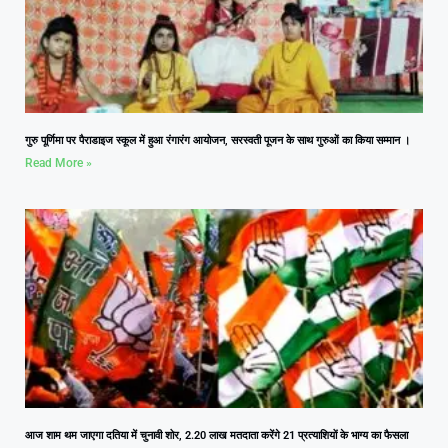
गुरु पूर्णिमा पर पैराडाइज स्कूल में हुआ रंगारंग आयोजन, सरस्वती पूजन के साथ गुरुओं का किया सम्मान ।
Read More »
आज शाम थम जाएगा दतिया में चुनावी शोर, 2.20 लाख मतदाता करेंगे 21 प्रत्याशियों के भाग्य का फैसला