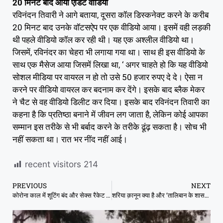
20 मिनट बाद आया एडिट वीडियो
रविनंदन तिवारी ने आगे बताया, दूसरा कॉल डिस्कनेक्ट करने के करीब
20 मिनट बाद उनके वॉटसऐप पर एक वीडियो आया। इसमें वही लड़की
थी पहले वीडियो कॉल कर रही थी। यह एक अश्लील वीडियो था।
जिसमें, रविनंदर का चेहरा भी लगाया गया था। साथ ही इस वीडियो के
साथ एक मैसेज आया जिसमें लिखा था, ‘ अगर चाहते हो कि यह वीडियो
सोशल मीडिया पर वायरल न हो तो उसे 50 हजार रुपए दे दे। ऐसा न
करने पर वीडियो वायरल कर बदनाम कर देंगे। इसके बाद ब्लैक मेकर
ने चैट से वह वीडियो डिलीट कर दिया। इसके बाद रविनंदन तिवारी का
कहना है कि प्रतिष्ठा बनाने में जीवन लग जाता है, लेकिन कोई आपका
सम्मान इस तरीके से भी बर्बाद करने के तरीके ढूंढ़ सकता है। सोच भी
नहीं सकता था। रात भर नींद नहीं आई।
recent visitors
214
PREVIOUS
NEXT
कोरोना काल में शूटिंग बंद और सेक्स रैकेट शुरू, टॉप की मॉडल ने बताया सब कुछ
शरिया क़ानून क्या है और ‘तालिबान के शासन’ में अफ़ग़ान महिलाओं के लिए इसके क्या मायने हैं?