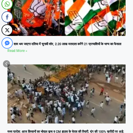
आज शाम थम जाएगा दतिया में चुनावी शोर, 2.20 लाख मतदाता करेंगे 21 प्रत्याशियों के भाग्य का फैसला
Read More »
मध्य प्रदेश: आज किसानों का भोपाल कूच व CM हाउस के घेराव की तैयारी, मूंग की 100% खरीदी पर अड़े;