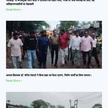
नलखेड़ा: मां बगलामुखी मंदिर क्षेत्र में प्रशासन का दोहरा रवैया, गरीबों पर चला कार्रवाई का डंडा, बड़े
अतिक्रमणकारियों पर मेहरबानी
Read More »
आमला विधायक डॉ. योगेश पंडाग्रे ने किया शहर का पैदल भ्रमण, निर्माण कार्यों का लिया जायजा।
Read More »