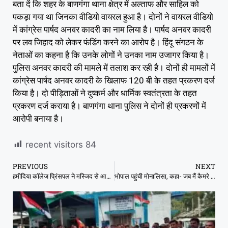
बता दें कि शहर के बाणगंगा थाना क्षेत्र में अल्ताफ और साहिल को
पकड़ा गया था जिनका वीडियो वायरल हुआ है। दोनों ने वायरल वीडियो
में कांग्रेस पार्षद अनवर कादरी का नाम लिया है। पार्षद अनवर कादरी
पर लव जिहाद को लेकर फंडिंग करने का आरोप है। हिंदू संगठन के
नेताओं का कहना है कि उनके लोगों ने उनका नाम उजागर किया है।
पुलिस अनवर कादरी की मामले में तलाश कर रही है। दोनों ही मामलों में
कांग्रेस पार्षद अनवर कादरी के खिलाफ 120 बी के तहत प्रकरण दर्ज
किया है। दो पीड़िताओं ने दुष्कर्म और धार्मिक स्वतंत्रता के तहत
प्रकरण दर्ज कराया है। बाणगंगा थाना पुलिस ने दोनों ही प्रकरणों में
आरोपी बनाया है।
recent visitors
84
PREVIOUS
NEXT
हमीदिया कॉलेज प्रिंसपल ने मस्जिद से आने वाली आवाजों को लेकर की शिकायत ,इससे छात्रों को पढ़ाई में बाधा हो रही
भोपाल पहुंची मोनालिसा, कहा- जब मैं कैमरे के सामने गई…