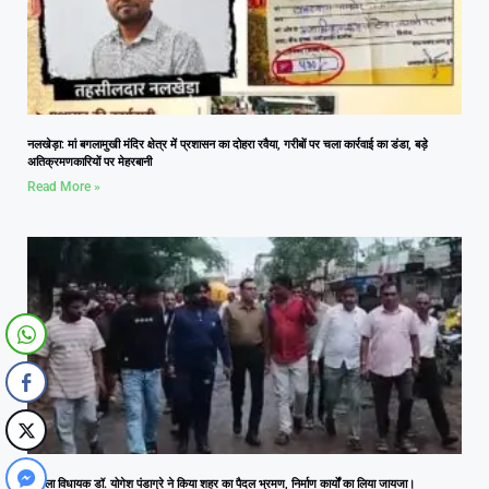
नलखेड़ा: मां बगलामुखी मंदिर क्षेत्र में प्रशासन का दोहरा रवैया, गरीबों पर चला कार्रवाई का डंडा, बड़े
अतिक्रमणकारियों पर मेहरबानी
Read More »
आमला विधायक डॉ. योगेश पंडाग्रे ने किया शहर का पैदल भ्रमण, निर्माण कार्यों का लिया जायजा।