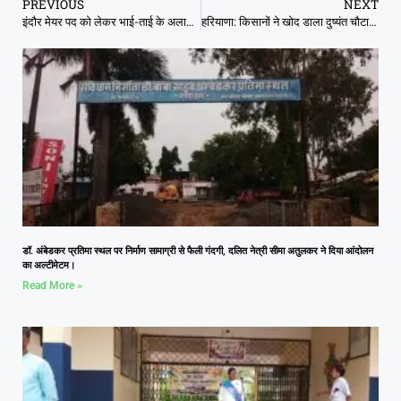
PREVIOUS
NEXT
इंदौर मेयर पद को लेकर भाई-ताई के अलावा दो गुट बढ़ने से बीजेपी का सिरदर्द बढ़ा
हरियाणा: किसानों ने खोद डाला दुष्यंत चौटाला के लिए बनाया गया हेलीपैड
डॉ. अंबेडकर प्रतिमा स्थल पर निर्माण सामाग्री से फैली गंदगी, दलित नेत्री सीमा अतुलकर ने दिया आंदोलन
का अल्टीमेटम।
Read More »