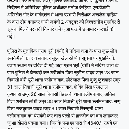
कटनी।
स्लीमनाबाद क्षेत्र, पुलिस अधीक्षक अभिजीत कुमार रंजन के
निर्देशन मे अतिरिक्त पुलिस अधीक्षक मनोज केड़िया, एसडीओपी
अखिलेश गौर के मार्गदर्शन मे थाना प्रभारी निरीक्षक अखलेश दाहिया
के द्वारा टीम बनाकर गांधी जयंती 2 अक्टूबर को विश्वसनीय मुखबिर से
सूचना मिलने पर नदी किनारे जमे जुआ फड़ में छापामार करवाई की
गई।
पुलिस के मुताबिक ग्राम धूरी (बंधी) मे नदिया तला के पास कुछ लोग
रूपये-पैसो का दाव लगाकर जुआ खेल रहे थे। सूचना पर मुखबिर के
बताये स्थान पर दबिश दी गई, जहा ग्राम धूरी (बंधी) मे नदिया तला के
पास पुलिस ने घेराबंदी कर श्रीकांत पिता सुसील यादव उम्र 28 साल
निवासी बंधी धूरी थाना स्लीमनाबाद, छोटेलाल पिता बुध्दू कुशवाहा उम्र
31 साल निवासी धूरी थाना स्लीमनाबाद, गोविंद पिता प्रेमलाल
कुशवाहा उम्र 26 साल निवासी खिरहनी थाना स्लीमनाबाद, अनिल
पिता श्रीराम लोधी उम्र 38 साल निवासी धूरी थाना स्लीमनाबाद, सप्पू
पिता राजकुमार यादव उम्र 30 साल निवासी खिरहनी थाना
स्लीमनाबाद को घेराबंदी कर तास पत्‍तो से हारजीत का दाव लगाकरर
जुआा खेलते पकडा गया। जिनके फड एवं पास से 4640/- रूपये एवं