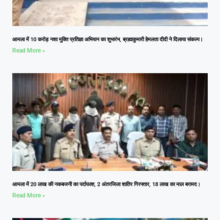
आमला में 10 करोड़ नशा मुक्ति प्रतिज्ञा अभियान का शुभारंभ, ब्रह्माकुमारी हेमलता दीदी ने दिलाया संकल्प।
Read More »
आमला में 20 लाख की नकबजनी का पर्दाफाश, 2 अंतरजिला शातिर गिरफ्तार, 18 लाख का माल बरामद।
Read More »