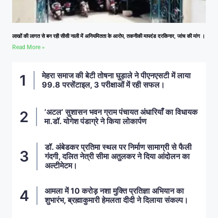
लाखों की लागत से बन रही सीसी नाली में अनियमितता के आरोप, तकनीकी मापदंड दरकिनार, जांच की मांग ।
Read More »
मेहरा समाज की बेटी तोषना घुड़ाले ने पीएनएसटी में लाया
99.8 परसेंटाइल, 3 परीक्षाओं में रही सफल।
‘अटल’ सुशासन भवन ग्राम पंचायत अंधारियाँ का विधायक
मा.डॉ. योगेश पंडाग्रे ने किया लोकार्पण
डॉ. अंबेडकर प्रतिमा स्थल पर निर्माण सामाग्री से फैली
गंदगी, दलित नेत्री सीमा अतुलकर ने दिया आंदोलन का
अल्टीमेटम।
आमला में 10 करोड़ नशा मुक्ति प्रतिज्ञा अभियान का
शुभारंभ, ब्रह्माकुमारी हेमलता दीदी ने दिलाया संकल्प।