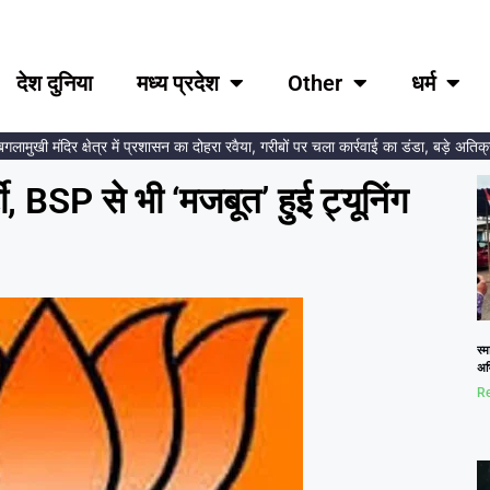
देश दुनिया
मध्य प्रदेश
Other
धर्म
खी मंदिर क्षेत्र में प्रशासन का दोहरा रवैया, गरीबों पर चला कार्रवाई का डंडा, बड़े अतिक्रमणक
टी, BSP से भी ‘मजबूत’ हुई ट्यूनिंग
स्म
अभि
Re