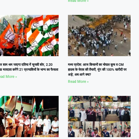
Read More »
 शाम थम जाएगा दतिया में चुनावी शोर, 2.20
मध्य प्रदेश: आज किसानों का भोपाल कूच व CM
 मतदाता करेंगे 21 प्रत्याशियों के भाग्य का फैसला
हाउस के घेराव की तैयारी, मूंग की 100% खरीदी पर
अड़े; अब आगे क्या?
ad More »
Read More »