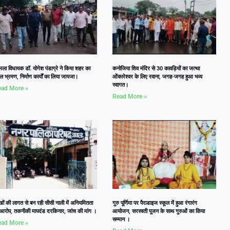
ला विधायक डॉ. योगेश पंडाग्रे ने किया शहर का
कनोजिया शिव मंदिर से 30 कावड़ियों का जत्था
ल भ्रमण, निर्माण कार्यों का लिया जायजा।
ओंकारेश्वर के लिए रवाना, जगह-जगह हुआ भव्य
स्वागत।
ad More »
Read More »
खों की लागत से बन रही सीसी नाली में अनियमितता
गुरु पूर्णिमा पर पैराडाइज स्कूल में हुआ रंगारंग
 आरोप, तकनीकी मापदंड दरकिनार, जांच की मांग ।
आयोजन, सरस्वती पूजन के साथ गुरुओं का किया
सम्मान ।
ad More »