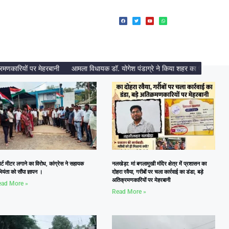
ारियों पर मेहरबानी
आमला विधायक डॉ. योगेश पंडाग्रे ने किया शहर का पैदल भ्रमण, निर्मा
ार्ट मीटर लगाने का विरोध, कांग्रेस ने सहायक
नलखेड़ा: मां बगलामुखी मंदिर क्षेत्र में प्रशासन का
यंता को सौंपा ज्ञापन ।
दोहरा रवैया, गरीबों पर चला कार्रवाई का डंडा, बड़े
अतिक्रमणकारियों पर मेहरबानी
ad More »
Read More »