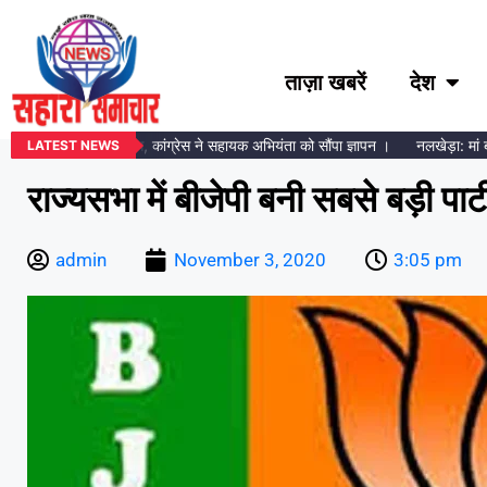
ताज़ा खबरें
देश
्ट मीटर लगाने का विरोध, कांग्रेस ने सहायक अभियंता को सौंपा ज्ञापन ।
नलखेड़ा: मां बगलामु
LATEST NEWS
राज्यसभा में बीजेपी बनी सबसे बड़ी पार्
admin
November 3, 2020
3:05 pm