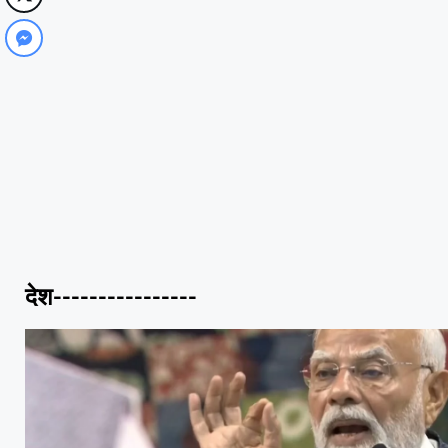
देश----------------