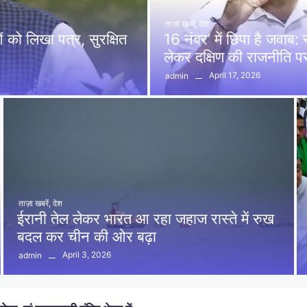
ताज़ा खबरें
,
देश
को लिखा पत्र, सुरक्षित
16 नंबर’ में छिपा है जवाब
लेकर दक्षिण की राजनीति 
April 17, 2026
admin
ताज़ा खबरें
,
देश
ईरानी तेल लेकर भारत आ रहा जहाज रास्ते में रुख
बदल कर चीन की ओर बढ़ा
April 3, 2026
admin