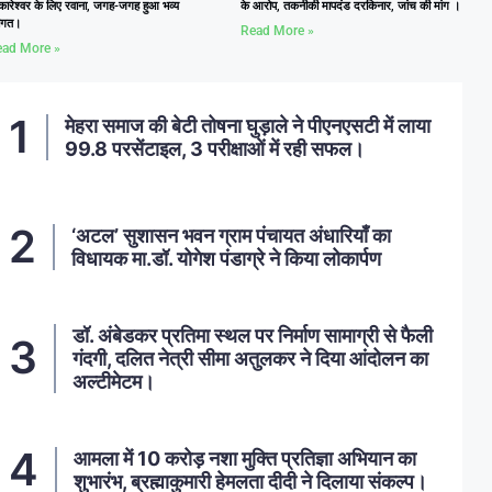
कारेश्वर के लिए रवाना, जगह-जगह हुआ भव्य
के आरोप, तकनीकी मापदंड दरकिनार, जांच की मांग ।
वागत।
Read More »
ad More »
मेहरा समाज की बेटी तोषना घुड़ाले ने पीएनएसटी में लाया
99.8 परसेंटाइल, 3 परीक्षाओं में रही सफल।
‘अटल’ सुशासन भवन ग्राम पंचायत अंधारियाँ का
विधायक मा.डॉ. योगेश पंडाग्रे ने किया लोकार्पण
डॉ. अंबेडकर प्रतिमा स्थल पर निर्माण सामाग्री से फैली
गंदगी, दलित नेत्री सीमा अतुलकर ने दिया आंदोलन का
अल्टीमेटम।
आमला में 10 करोड़ नशा मुक्ति प्रतिज्ञा अभियान का
शुभारंभ, ब्रह्माकुमारी हेमलता दीदी ने दिलाया संकल्प।