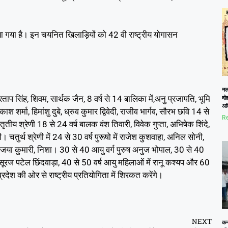
या गया है। इन चयनित खिलाड़ियों को 42 वी राष्ट्रीय योगासन
नलख
 प्रताप सिंह, शिवम, सार्थक जैन, 8 वर्ष से 14 बालिका में,अनु प्रजापति, भूमि
दोह
अत
ाश शर्मा, हिमांशु दुबे, ध्रुव कुमार द्विवेदी, राजीव भार्गव, सौरभ छवि 14 से
Re
तृतीय श्रेणी 18 से 24 वर्ष बालक वंश तिवारी, विवेक गुप्ता, अभिषेक शिंदे,
चतुर्थ श्रेणी में 24 से 30 वर्ष पुरूषो में राजेश कुशवाहा, अनिल सोनी,
वार, जया कुमारी, निशा। 30 से 40 आयु वर्ग पुरुष अनुज भोपाल, 30 से 40
ग सूरज पटेल छिंदवाड़ा, 40 से 50 वर्ष आयु महिलाओं में रानू कश्यप और 60
्रदेश की ओर से राष्ट्रीय प्रतियोगिता में शिरकत करेंगे।
NEXT
कनो