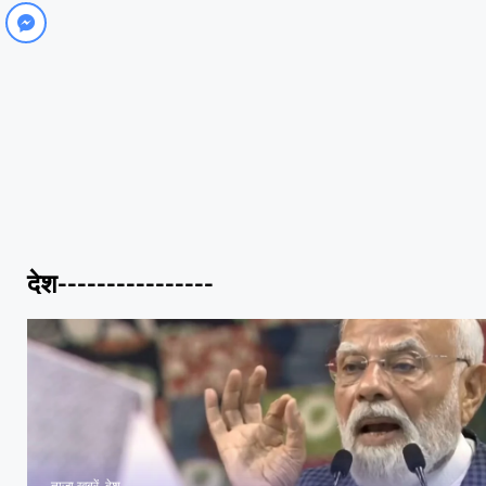
देश----------------
ताज़ा खबरें
,
देश