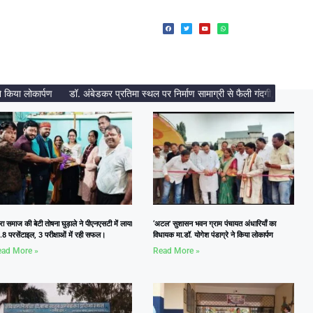
ा लोकार्पण
डॉ. अंबेडकर प्रतिमा स्थल पर निर्माण सामाग्री से फैली गंदगी, दलित नेत्री
रा समाज की बेटी तोषना घुड़ाले ने पीएनएसटी में लाया
‘अटल’ सुशासन भवन ग्राम पंचायत अंधारियाँ का
8 परसेंटाइल, 3 परीक्षाओं में रही सफल।
विधायक मा.डॉ. योगेश पंडाग्रे ने किया लोकार्पण
ad More »
Read More »