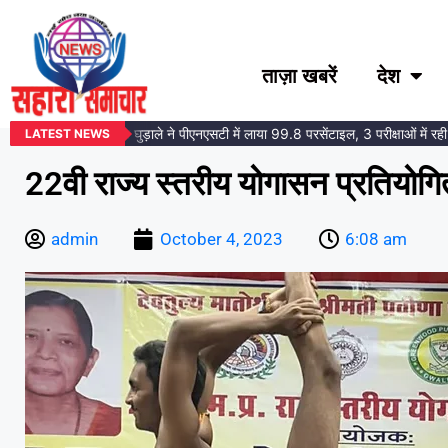
ताज़ा खबरें
देश
ा समाज की बेटी तोषना घुड़ाले ने पीएनएसटी में लाया 99.8 परसेंटाइल, 3 परीक्षाओं में रही स
LATEST NEWS
22वी राज्य स्तरीय योगासन प्रतियो
admin
October 4, 2023
6:08 am