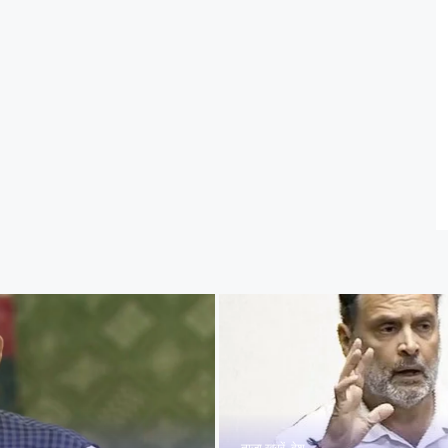
ताज़ा खबरें
,
देश