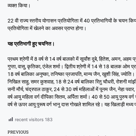
व्यक्त किया।
22 वी राज्य स्तरीय योगासन प्रतियोगिता में 40 प्रतिभागियों के चयन कि
प्रतियोगिता में खेलने का अवसर प्राप्त होगा।
यह प्रतिभागी हुए चयनित।
प्रथम श्रेणी में 8 वर्ष से 14 वर्ष बालको में सूर्यांश दुबे, हितेश, अमन, अहम
गुप्ता, वासु, कृतिका, एंजेल शर्मा। द्वितीय श्रेणी में 14 से 18 बालक ओम प्रक
18 वर्ष बालिका अनुष्का, तनिष्का प्रजापति, मान्य जैन, खुशी सिंह, ज्योति। 
निखिल साहू, समर कुशवाह, 18 से 24 वर्ष बालिका रितु चौधरी, रोशनी मांझी। 
सनी मौर्य, चंद्रपाल ठाकुर, 24 से 30 वर्ष महिलाओं में पूनम जैन, नेहा प
वर्ष आयु महिला वर्ग दीपिका सितम, अर्पिता शर्मा। 40 से 50 आयु पुरुष वर्
वर्ष से ऊपर आयु पुरूष वर्ग भानु दास गोखले शामिल रहे। यह खिलाड़ी मध्य प
recent visitors
183
PREVIOUS