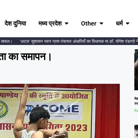
देश दुनिया
मध्य प्रदेश
Other
धर्म
फल।
‘अटल’ सुशासन भवन ग्राम पंचायत अंधारियाँ का विधायक मा.डॉ. योगेश पंडाग्रे ने किय
गिता का समापन।
मेह
99.
Re