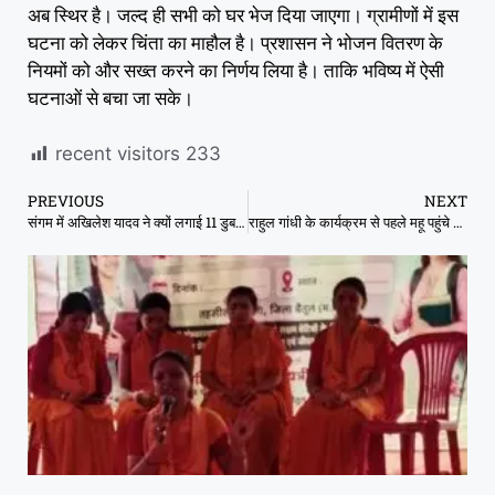
अब स्थिर है। जल्द ही सभी को घर भेज दिया जाएगा। ग्रामीणों में इस
घटना को लेकर चिंता का माहौल है। प्रशासन ने भोजन वितरण के
नियमों को और सख्त करने का निर्णय लिया है। ताकि भविष्य में ऐसी
घटनाओं से बचा जा सके।
recent visitors
233
PREVIOUS
NEXT
संगम में अखिलेश यादव ने क्यों लगाई 11 डुबकी? खुद बताई वजह, 9वीं सबसे खास
राहुल गांधी के कार्यक्रम से पहले महू पहुंचे CM मोहन यादव, कांग्रेस बोली- ‘खुद नहीं आए, उनका डर लाया है’