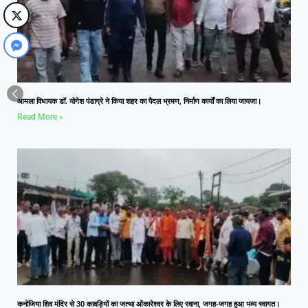
आमला विधायक डॉ. योगेश पंडाग्रे ने किया शहर का पैदल भ्रमण, निर्माण कार्यों का लिया जायजा।
Read More »
कनोजिया शिव मंदिर से 30 कावड़ियों का जत्था ओंकारेश्वर के लिए रवाना, जगह-जगह हुआ भव्य स्वागत।