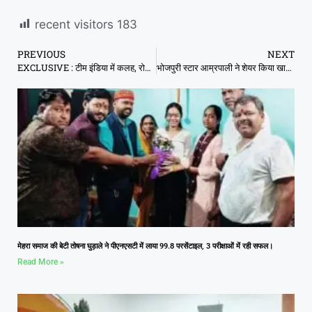
recent visitors
183
PREVIOUS
NEXT
EXCLUSIVE : टीम इंडिया में कलह, रोहित को उपकप्तानी से हटाना चाहते थे कोहली
भोजपुरी स्टार आम्रपाली ने शेयर किया खास वीडियो, लिखा- रील बनाने में बहुत मेहनत लगती है भाई…
मेहरा समाज की बेटी तोषना घुड़ाले ने पीएनएसटी में लाया 99.8 परसेंटाइल, 3 परीक्षाओं में रही सफल।
Read More »