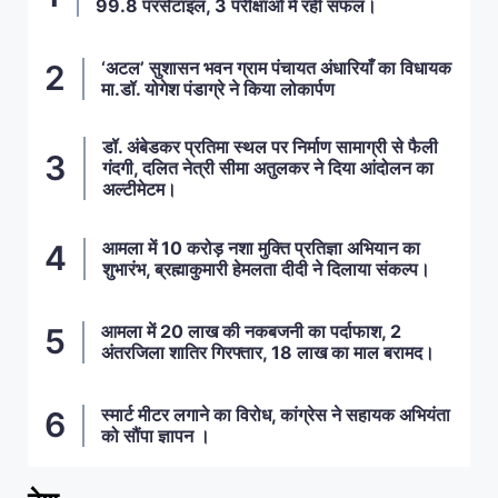
99.8 परसेंटाइल, 3 परीक्षाओं में रही सफल।
‘अटल’ सुशासन भवन ग्राम पंचायत अंधारियाँ का विधायक
मा.डॉ. योगेश पंडाग्रे ने किया लोकार्पण
डॉ. अंबेडकर प्रतिमा स्थल पर निर्माण सामाग्री से फैली
गंदगी, दलित नेत्री सीमा अतुलकर ने दिया आंदोलन का
अल्टीमेटम।
आमला में 10 करोड़ नशा मुक्ति प्रतिज्ञा अभियान का
शुभारंभ, ब्रह्माकुमारी हेमलता दीदी ने दिलाया संकल्प।
आमला में 20 लाख की नकबजनी का पर्दाफाश, 2
अंतरजिला शातिर गिरफ्तार, 18 लाख का माल बरामद।
स्मार्ट मीटर लगाने का विरोध, कांग्रेस ने सहायक अभियंता
को सौंपा ज्ञापन ।
ताज़ा खबरें
,
देश
,
मध्य प्रदेश