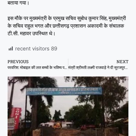
बताया गया।
इस मौके पर मुख्यमंत्री के प्रमुख सचिव सुबोध कुमार सिंह, मुख्यमंत्री
के सचिव राहुल भगत और छत्तीसगढ़ प्रशासन अकादमी के संचालक
टी.सी. महावर उपस्थित थे।
recent visitors
89
PREVIOUS
NEXT
परवरिश: मोबाइल की लत बच्चों के भविष्य पर भारी, जानें इससे छुटकारा पाने के उपाय
मंत्री श्रीमती लक्ष्मी राजवाड़े ने दी सूरजपुर जिले को सौगात