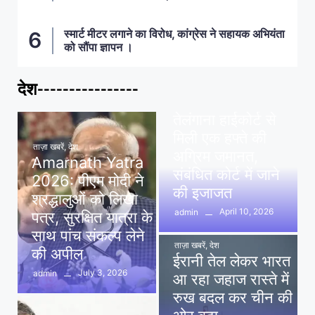
स्मार्ट मीटर लगाने का विरोध, कांग्रेस ने सहायक अभियंता
को सौंपा ज्ञापन ।
देश----------------
ताज़ा खबरें
,
देश
,
मध्य प्रदेश
पवन खेड़ा को राहत:
तेलंगाना हाईकोर्ट से
मिली एक हफ्ते की
ताज़ा खबरें
,
देश
अग्रिम जमानत,
Amarnath Yatra
संबंधित कोर्ट में जाने
2026: पीएम मोदी ने
की इजाजत
श्रद्धालुओं को लिखा
April 10, 2026
admin
पत्र, सुरक्षित यात्रा के
साथ पांच संकल्प लेने
ताज़ा खबरें
,
देश
की अपील
ईरानी तेल लेकर भारत
July 3, 2026
admin
आ रहा जहाज रास्ते में
रुख बदल कर चीन की