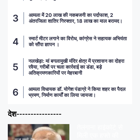
आमला में 20 लाख की नकबजनी का पर्दाफाश, 2
अंतरजिला शातिर गिरफ्तार, 18 लाख का माल बरामद।
स्मार्ट मीटर लगाने का विरोध, कांग्रेस ने सहायक अभियंता
को सौंपा ज्ञापन ।
नलखेड़ा: मां बगलामुखी मंदिर क्षेत्र में प्रशासन का दोहरा
रवैया, गरीबों पर चला कार्रवाई का डंडा, बड़े
अतिक्रमणकारियों पर मेहरबानी
आमला विधायक डॉ. योगेश पंडाग्रे ने किया शहर का पैदल
भ्रमण, निर्माण कार्यों का लिया जायजा।
देश----------------
ताज़ा खबरें
,
देश
,
मध्य प्रदेश
पवन खेड़ा को राहत:
तेलंगाना हाईकोर्ट से
मिली एक हफ्ते की
ताज़ा खबरें
,
देश