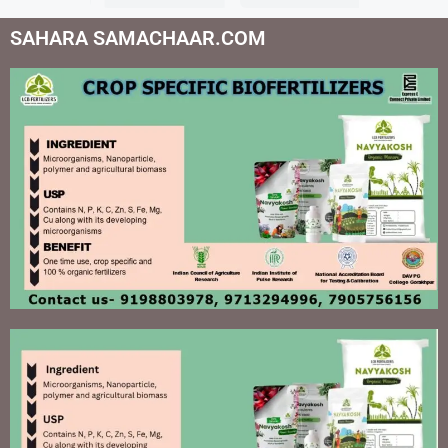
SAHARA SAMACHAAR.COM