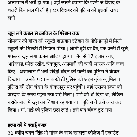
अस्पताल में भर्ती हो गया। वहां उसने बताया कि पत्नी से विवाद के
चलते फिनायल पी ली है। छह दिसंबर को पुलिस को इसकी खबर
लगी।
खून लगे कंबल से कातिल के गिरेबान तक
सोमवार को गौरव की स्कूटी हाऊबाग स्टेशन के पीछे झाड़ी में मिली।
स्कूटी की डिक्की में टिफिन मिला। थोड़ी दूरी पर बैग, एक पन्नी में जूते,
मफलर, खून लगा कंबल आदि पड़ा था। बैग से 17 हजार रुपए,
आईकार्ड, फीस रसीद, चेकबुक, अलमारी की चाबी, मास्क आदि जब्त
किए। अस्पताल में भर्ती संदेही चंदन की पत्नी को पुलिस ने कंबल
दिखाया। उसके पहचान करते ही पुलिस को अहम ब्रेक-थू मिला।
पुलिस की टीम चंदन के गोकलपुर घर पहुंची। वहां उसका हत्या की
वारदात के समय पहना गया शर्ट मिला। शर्ट को धो दिया था, लेकिन
उसके बाजू में खून का निशान रह गया था। पुलिस ने उसे जब्त कर
लिया। मां, भाई को पुलिस उठा लाई। इसे बाद चंदन टूट गया।
हत्या की ये बताई वजह
32 वर्षीय चंदन सिंह भी गौरव के साथ खालसा कॉलेज में एकाउंट