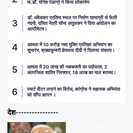
मा.डॉ. योगेश पंडाग्रे ने किया लोकार्पण
डॉ. अंबेडकर प्रतिमा स्थल पर निर्माण सामाग्री से फैली
गंदगी, दलित नेत्री सीमा अतुलकर ने दिया आंदोलन का
अल्टीमेटम।
आमला में 10 करोड़ नशा मुक्ति प्रतिज्ञा अभियान का
शुभारंभ, ब्रह्माकुमारी हेमलता दीदी ने दिलाया संकल्प।
आमला में 20 लाख की नकबजनी का पर्दाफाश, 2
अंतरजिला शातिर गिरफ्तार, 18 लाख का माल बरामद।
स्मार्ट मीटर लगाने का विरोध, कांग्रेस ने सहायक अभियंता
को सौंपा ज्ञापन ।
देश----------------
ताज़ा खबरें
,
देश
,
मध्य प्रदेश
पवन खेड़ा को राहत:
तेलंगाना हाईकोर्ट से