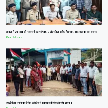
आमला में 20 लाख की नकबजनी का पर्दाफाश, 2 अंतरजिला शातिर गिरफ्तार, 18 लाख का माल बरामद।
Read More »
स्मार्ट मीटर लगाने का विरोध, कांग्रेस ने सहायक अभियंता को सौंपा ज्ञापन ।