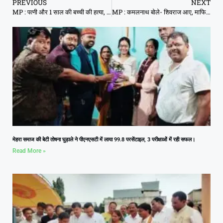
PREVIOUS
NEXT
MP : पत्नी और 1 साल की बच्ची की हत्या, शवों के 22 टुकड़े किए, शव के टुकड़े बोरी व गठरी में बांधे लेकिन ……
MP : कमलनाथ बोले- शिवराज आए, माफिया राज वापस लाए
मेहरा समाज की बेटी तोषना घुड़ाले ने पीएनएसटी में लाया 99.8 परसेंटाइल, 3 परीक्षाओं में रही सफल।
Read More »