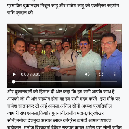
प्रभावित दुकानदार मिथुन साहू और राजेश साहू को एकत्रित सहयोग
राशि प्रदान की ।
और दुकानदारों को हिम्मत दी और कहा कि हम सभी आपके साथ है
आपको जो भी और सहयोग होगा वह हम सभी मदद करेंगे।इस मौके पर
राजेश सातनकर टी आई आमला,अनिल सोनी अध्यक्ष प्रगतिशील
व्यापारी संघ आमला,किशोर गुगनानी,राजीव मदान,चंद्रशेखर
सोनी,मनोज देशमुख अध्यक्ष ब्लाक कांग्रेस कमेटी आमला,यशवंत
चढ़ोकार, ,मनोज विश्वकर्मा,देवेंद्र राजपूत,कमल अरोरा,यश सोनी सहित