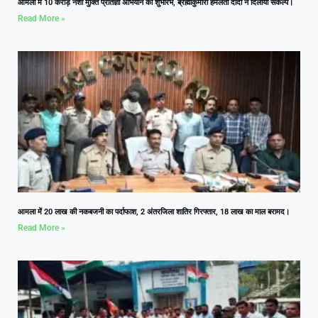
आमला में 10 करोड़ नशा मुक्ति प्रतिज्ञा अभियान का शुभारंभ, ब्रह्माकुमारी हेमलता दीदी ने दिलाया संकल्प।
Read More »
आमला में 20 लाख की नकबजनी का पर्दाफाश, 2 अंतरजिला शातिर गिरफ्तार, 18 लाख का माल बरामद।
Read More »