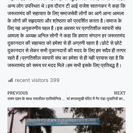
अन्य लोग उपस्थित थे।इस दौरान टी आई राजेश सातनकर ने कहा कि
जरूरतमंद की सहायता के लिए समाजसेवी लोगों का आगे आना आमला
के लोगो की सहृदयता और श्रेष्ठता को प्रदर्शित करता है।समाज के
लिए यह अनुकरणीय पहल है।इस अवसर पर प्रगतिशील व्यापारी संघ
आमला के अध्यक्ष अनिल सोनी ने कहा कि हमारा संगठन हर जरूरतमंद
दुकानदार की सहायता को हमेशा से ही अग्रणी रहता है।छोटे से छोटे
दुकानदार से लेकर सभी दुकानदारों की मदद के लिए हम सदैव ही तत्पर
रहते हैं।प्रगतिशील व्यापारी संघ का हमेशा से ही यही प्रयास रहा है कि
जरूरतमंद को समय पर मदद मिले।हम सभी इसके लिए प्रतिबद्ध है।
recent visitors
399
PREVIOUS
NEXT
रावण दहन के साथ रामलीला प्रतियोगिता का हुआ समापन,राम अभिषेक के बाद हुआ पुरस्कारों का वितरण।
मां बगलामुखी मंदिर में गैर पंडा-पुजारियों का बढ़ता अवैध दखल — प्रशासनिक लापरवाही पर उठे सवाल, SDM की भूमिका पर चर्चा तेज