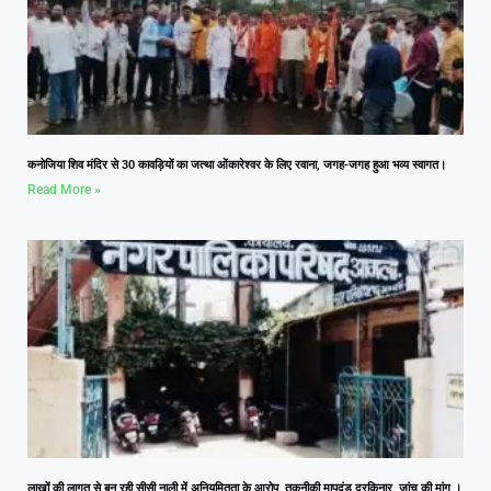
कनोजिया शिव मंदिर से 30 कावड़ियों का जत्था ओंकारेश्वर के लिए रवाना, जगह-जगह हुआ भव्य स्वागत।
Read More »
लाखों की लागत से बन रही सीसी नाली में अनियमितता के आरोप, तकनीकी मापदंड दरकिनार, जांच की मांग ।