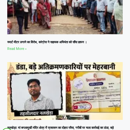
स्मार्ट मीटर लगाने का विरोध, कांग्रेस ने सहायक अभियंता को सौंपा ज्ञापन ।
Read More »
नलखेड़ा: मां बगलामुखी मंदिर क्षेत्र में प्रशासन का दोहरा रवैया, गरीबों पर चला कार्रवाई का डंडा, बड़े