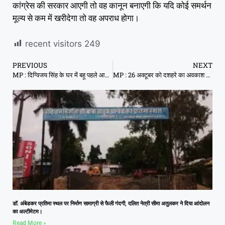
कांग्रेस की सरकार आएगी तो वह कानून बनाएगी कि यदि कोई समर्थन
मूल्य से कम में खरीदेगा तो वह अपराध होगा।
recent visitors
249
PREVIOUS
NEXT
MP : दिग्विजय सिंह के घर में बहू पहले आई, सास बाद में: मंत्री गिर्राज दंडोतिया
MP : 26 अक्टूबर को दशहरे का अवकाश घोषित, सीएम शिवराज ने किया ऐलान
डॉ. अंबेडकर प्रतिमा स्थल पर निर्माण सामाग्री से फैली गंदगी, दलित नेत्री सीमा अतुलकर ने दिया आंदोलन
का अल्टीमेटम।
Read More »