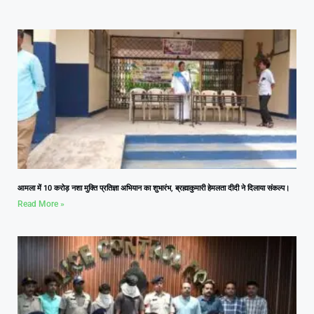
आमला में 10 करोड़ नशा मुक्ति प्रतिज्ञा अभियान का शुभारंभ, ब्रह्माकुमारी हेमलता दीदी ने दिलाया संकल्प।
Read More »