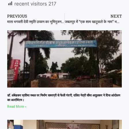
recent visitors
217
PREVIOUS
NEXT
माता भगवती देवी स्मृति उपवन का भूमिपूजन, नक्षत्र-नवग्रह वाटिका व एक्यूप्रेशर पथ बनेगा।
जबलपुर में “एक शाम खाटूवाले के नाम” भजन संध्या का हुआ भव्य आयोजन
डॉ. अंबेडकर प्रतिमा स्थल पर निर्माण सामाग्री से फैली गंदगी, दलित नेत्री सीमा अतुलकर ने दिया आंदोलन
का अल्टीमेटम।
Read More »