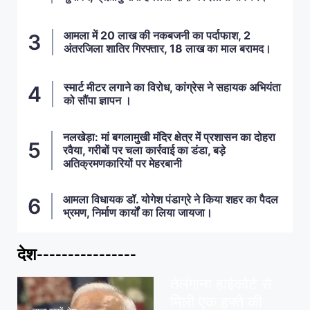
आमला में 20 लाख की नकबजनी का पर्दाफाश, 2
अंतरजिला शातिर गिरफ्तार, 18 लाख का माल बरामद।
स्मार्ट मीटर लगाने का विरोध, कांग्रेस ने सहायक अभियंता
को सौंपा ज्ञापन ।
नलखेड़ा: मां बगलामुखी मंदिर क्षेत्र में प्रशासन का दोहरा
रवैया, गरीबों पर चला कार्रवाई का डंडा, बड़े
अतिक्रमणकारियों पर मेहरबानी
आमला विधायक डॉ. योगेश पंडाग्रे ने किया शहर का पैदल
भ्रमण, निर्माण कार्यों का लिया जायजा।
देश----------------
ताज़ा खबरें
,
देश
,
मध्य प्रदेश
पवन खेड़ा को राहत:
तेलंगाना हाईकोर्ट से
मिली एक हफ्ते की