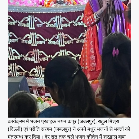
कार्यक्रम में भजन प्रवाहक नयन कपूर (जबलपुर), राहुल मिश्रा
(दिल्ली) एवं प्रीति सरगम (जबलपुर) ने अपने मधुर भजनों से भक्तों को
मंत्रमुग्ध कर दिया। देर रात तक चले भजन-कीर्तन में श्रद्धालु बाबा