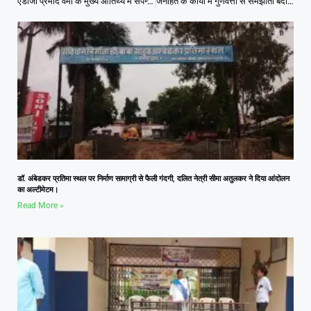
एडीजी प्रमोद वर्मा के मुख्य आतिथ्य में संपन्न हुई 25वीं पूर्वी जोन पुलिस खेल-कूद प्रतियोगिता
जनहित के कार्यों में गुणवत्ता से समझौता बर्दास्त नहीं : आसिफ लांघा।
डॉ. अंबेडकर प्रतिमा स्थल पर निर्माण सामाग्री से फैली गंदगी, दलित नेत्री सीमा अतुलकर ने दिया आंदोलन
का अल्टीमेटम।
Read More »