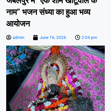
जबलपुर में “एक शाम खाटूवाले के
नाम” भजन संध्या का हुआ भव्य
आयोजन
admin
June 16, 2026
2:04 pm