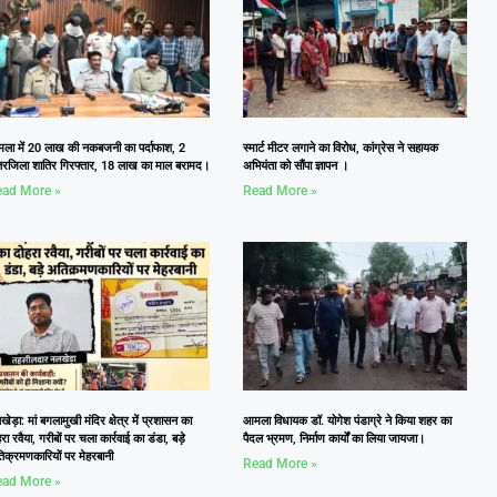
ला में 20 लाख की नकबजनी का पर्दाफाश, 2
स्मार्ट मीटर लगाने का विरोध, कांग्रेस ने सहायक
तरजिला शातिर गिरफ्तार, 18 लाख का माल बरामद।
अभियंता को सौंपा ज्ञापन ।
ad More »
Read More »
ेड़ा: मां बगलामुखी मंदिर क्षेत्र में प्रशासन का
आमला विधायक डॉ. योगेश पंडाग्रे ने किया शहर का
रा रवैया, गरीबों पर चला कार्रवाई का डंडा, बड़े
पैदल भ्रमण, निर्माण कार्यों का लिया जायजा।
िक्रमणकारियों पर मेहरबानी
Read More »
ad More »