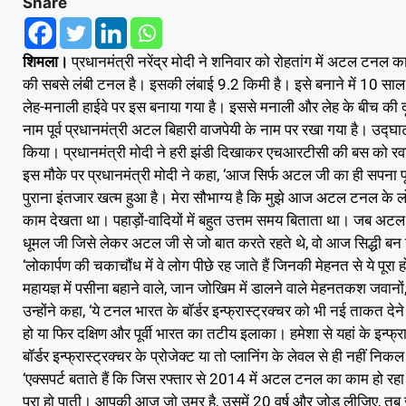
Share
शिमला।
प्रधानमंत्री नरेंद्र मोदी ने शनिवार को रोहतांग में अटल टन
की सबसे लंबी टनल है। इसकी लंबाई 9.2 किमी है। इसे बनाने में 10 साल क
लेह-मनाली हाईवे पर इस बनाया गया है। इससे मनाली और लेह के बीच क
नाम पूर्व प्रधानमंत्री अटल बिहारी वाजपेयी के नाम पर रखा गया है। उद्घा
किया। प्रधानमंत्री मोदी ने हरी झंडी दिखाकर एचआरटीसी की बस को र
इस मौके पर प्रधानमंत्री मोदी ने कहा, ‘आज सिर्फ अटल जी का ही सपना पू
पुराना इंतजार खत्म हुआ है। मेरा सौभाग्य है कि मुझे आज अटल टनल के 
काम देखता था। पहाड़ों-वादियों में बहुत उत्तम समय बिताता था। जब अटल 
धूमल जी जिसे लेकर अटल जी से जो बात करते रहते थे, वो आज सिद्धी बन 
‘लोकार्पण की चकाचौंध में वे लोग पीछे रह जाते हैं जिनकी मेहनत से ये प
महायज्ञ में पसीना बहाने वाले, जान जोखिम में डालने वाले मेहनतकश जवानों,
उन्होंने कहा, ‘ये टनल भारत के बॉर्डर इन्फ्रास्ट्रक्चर को भी नई ताकत देने
हो या फिर दक्षिण और पूर्वी भारत का तटीय इलाका। हमेशा से यहां के इन्फ्
बॉर्डर इन्फ्रास्ट्रक्चर के प्रोजेक्ट या तो प्लानिंग के लेवल से ही नह
‘एक्सपर्ट बताते हैं कि जिस रफ्तार से 2014 में अटल टनल का काम हो रह
पूरा हो पाती। आपकी आज जो उम्र है, उसमें 20 वर्ष और जोड़ लीजिए, तब 