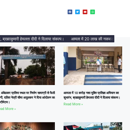
्माकुमारी हेमलता दीदी ने दिलाया संकल्प।
आमला में 20 लाख की नकबजनी का पर्दाफाश, 2
 अंबेडकर प्रतिमा स्थल पर निर्माण सामाग्री से फैली
आमला में 10 करोड़ नशा मुक्ति प्रतिज्ञा अभियान का
दगी, दलित नेत्री सीमा अतुलकर ने दिया आंदोलन का
शुभारंभ, ब्रह्माकुमारी हेमलता दीदी ने दिलाया संकल्प।
्टीमेटम।
Read More »
ad More »