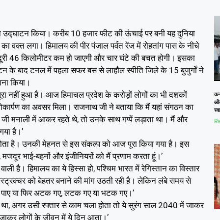
ल का उद्घाटन किया। करीब 10 हजार फीट की ऊंचाई पर बनी यह दुनिया
ा वक्त लगा। हिमालय की पीर पंजाल पर्वत रेंज में रोहतांग पास के नीचे
ी दूरी 46 किलोमीटर कम हो जाएगी और चार घंटे की बचत होगी। इसका
टन के बाद टनल में पहला सफर बस से लाहौल स्पीति जिले के 15 बुजुर्गों ने
वाना किया।
रा नहीं हुआ है। आज हिमाचल प्रदेश के करोड़ों लोगों का भी दशकों
कनो
ओं
लोकार्पण का अवसर मिला। राजनाथ जी ने बताया कि मैं यहां संगठन का
स्
जी मनाली में आकर रहते थे, तो उनके साथ गप्पें लड़ाता था। मैं और
Re
गया है।’
ूरा होता है। उनकी मेहनत से इस संकल्प को आज पूरा किया गया है। इस
 मजदूर भाई-बहनों और इंजीनियरों को मैं प्रणाम करता हूं।’
 वाली है। हिमालय का ये हिस्सा हो, पश्चिम भारत में रेगिस्तान का विस्तार
रास्ट्रक्चर को बेहतर बनाने की मांग उठती रही है। लेकिन लंबे समय से
ीं निकल पाए या फिर अटक गए, लटक गए या भटक गए।’
ा था, अगर उसी रफ्तार से काम चला होता तो ये सुरंग साल 2040 में जाकर
जाकर लोगों के जीवन में ये दिन आता।’