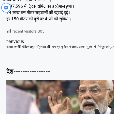
2,37,596 मीट्रिक सीमेंट का इस्तेमाल हुआ।
14 लाख घन मीटर चट्टानों की खुदाई हुई।
हर 150 मीटर की दूरी पर 4-जी की सुविधा।
recent visitors
305
PREVIOUS
बोलती तस्वीरें देखिए राहुल-प्रियंका की पदयात्रा,पुलिस ने रोका, धक्का-मुक्की में गिरे पूर्व कांग्रेस अध्यक्ष
देश----------------