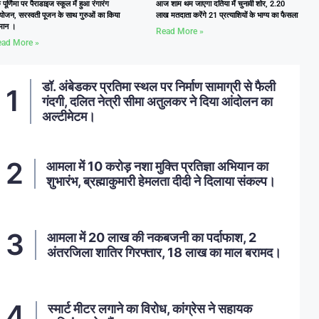
ु पूर्णिमा पर पैराडाइज स्कूल में हुआ रंगारंग
आज शाम थम जाएगा दतिया में चुनावी शोर, 2.20
ोजन, सरस्वती पूजन के साथ गुरुओं का किया
लाख मतदाता करेंगे 21 प्रत्याशियों के भाग्य का फैसला
्मान ।
Read More »
ad More »
डॉ. अंबेडकर प्रतिमा स्थल पर निर्माण सामाग्री से फैली
गंदगी, दलित नेत्री सीमा अतुलकर ने दिया आंदोलन का
अल्टीमेटम।
आमला में 10 करोड़ नशा मुक्ति प्रतिज्ञा अभियान का
शुभारंभ, ब्रह्माकुमारी हेमलता दीदी ने दिलाया संकल्प।
आमला में 20 लाख की नकबजनी का पर्दाफाश, 2
अंतरजिला शातिर गिरफ्तार, 18 लाख का माल बरामद।
स्मार्ट मीटर लगाने का विरोध, कांग्रेस ने सहायक