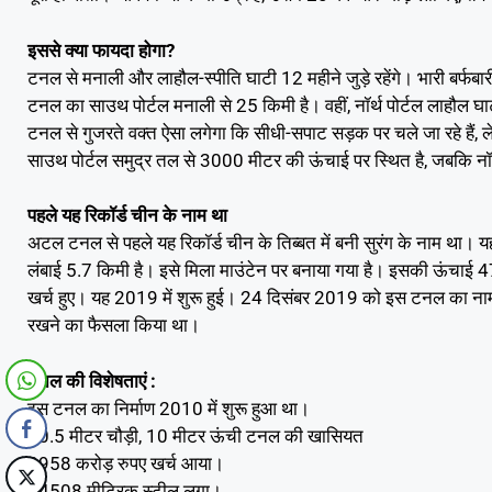
इससे क्या फायदा होगा?
टनल से मनाली और लाहौल-स्पीति घाटी 12 महीने जुड़े रहेंगे। भारी बर्फब
टनल का साउथ पोर्टल मनाली से 25 किमी है। वहीं, नॉर्थ पोर्टल लाहौल घाटी
टनल से गुजरते वक्त ऐसा लगेगा कि सीधी-सपाट सड़क पर चले जा रहे हैं, ल
साउथ पोर्टल समुद्र तल से 3000 मीटर की ऊंचाई पर स्थित है, जबकि नॉर
पहले यह रिकॉर्ड चीन के नाम था
अटल टनल से पहले यह रिकॉर्ड चीन के तिब्बत में बनी सुरंग के नाम था। यह
लंबाई 5.7 किमी है। इसे मिला माउंटेन पर बनाया गया है। इसकी ऊंचाई
खर्च हुए। यह 2019 में शुरू हुई। 24 दिसंबर 2019 को इस टनल का नाम
रखने का फैसला किया था।
टनल की विशेषताएं :
इस टनल का निर्माण 2010 में शुरू हुआ था।
10.5 मीटर चौड़ी, 10 मीटर ऊंची टनल की खासियत
2958 करोड़ रुपए खर्च आया।
14508 मीट्रिक स्टील लगा।