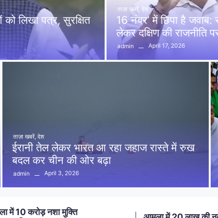
ताज़ा खबरें
,
देश
को लिखा पत्र, सुरक्षित
16 नंबर’ में छिपा है जवाब
लेकर दक्षिण की राजनीति 
April 17, 2026
admin
ताज़ा खबरें
,
देश
ईरानी तेल लेकर भारत आ रहा जहाज रास्ते में रुख
बदल कर चीन की ओर बढ़ा
April 3, 2026
admin
ा में 20 लाख की नकबजनी का
स्मार्ट मीटर लगाने का विर