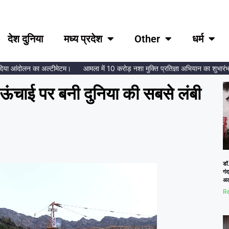
देश दुनिया
मध्य प्रदेश
Other
धर्म
 आंदोलन का अल्टीमेटम।
आमला में 10 करोड़ नशा मुक्ति प्रतिज्ञा अभियान का शुभारंभ, ब्रह
ऊंचाई पर बनी दुनिया की सबसे लंबी
डॉ.
गं
अल
Re